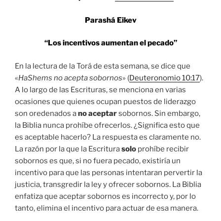
Parashá Eikev
“Los incentivos aumentan el pecado”
En la lectura de la Torá de esta semana, se dice que
«
HaShems no acepta sobornos
» (
Deuteronomio 10:17
).
A lo largo de las Escrituras, se menciona en varias
ocasiones que quienes ocupan puestos de liderazgo
son oredenados a
no
aceptar
sobornos. Sin embargo,
la Biblia nunca prohíbe ofrecerlos. ¿Significa esto que
es aceptable hacerlo? La respuesta es claramente no.
La razón por la que la Escritura
solo
prohíbe recibir
sobornos es que, si no fuera pecado, existiría un
incentivo para que las personas intentaran pervertir la
justicia, transgredir la ley y ofrecer sobornos. La Biblia
enfatiza que aceptar sobornos es incorrecto y, por lo
tanto, elimina el incentivo para actuar de esa manera.