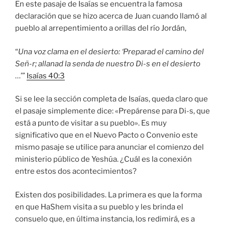
En este pasaje de Isaías se encuentra la famosa
declaración que se hizo acerca de Juan cuando llamó al
pueblo al arrepentimiento a orillas del río Jordán,
“
Una voz clama en el desierto: ‘Preparad el camino del
Señ-r; allanad la senda de nuestro Di-s en el desierto
…’”
Isaías 40:3
Si se lee la sección completa de Isaías, queda claro que
el pasaje simplemente dice: «Prepárense para Di-s, que
está a punto de visitar a su pueblo». Es muy
significativo que en el Nuevo Pacto o Convenio este
mismo pasaje se utilice para anunciar el comienzo del
ministerio público de Yeshúa. ¿Cuál es la conexión
entre estos dos acontecimientos?
Existen dos posibilidades. La primera es que la forma
en que HaShem visita a su pueblo y les brinda el
consuelo que, en última instancia, los redimirá, es a