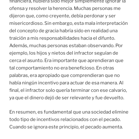
financiera, hubiera sido mejor simplemente ignorar la
ofensa y resolver la herencia. Muchas personas me
dijeron que, como creyente, debía perdonar y ser
misericordioso. Sin embargo, esta mala interpretación
del concepto de gracia habría sido en realidad una
traición a mis responsabilidades hacia el difunto.
Además, muchas personas estaban observando. Por
ejemplo, los hijos y nietos del infractor seguían de
cerca el asunto. Era importante que aprendieran que
tal comportamiento no era beneficioso. En otras
palabras, era apropiado que comprendieran que no
había ningún incentivo para actuar de esa manera. Al
final, el infractor solo quería terminar con ese calvario,
ya que el dinero dejó de ser relevante y fue devuelto.
En resumen, es fundamental que una sociedad elimine
todo tipo de incentivos relacionados con el pecado.
Cuando se ignora este principio, el pecado aumenta.