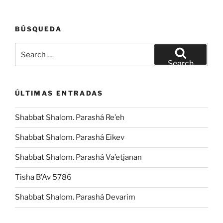
BÚSQUEDA
Search
for:
Search
ÚLTIMAS ENTRADAS
Shabbat Shalom. Parashá Re’eh
Shabbat Shalom. Parashá Eikev
Shabbat Shalom. Parashá Va’etjanan
Tisha B’Av 5786
Shabbat Shalom. Parashá Devarim