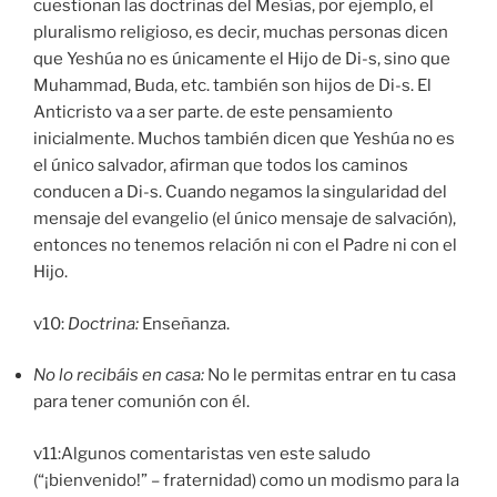
cuestionan las doctrinas del Mesías, por ejemplo, el
pluralismo religioso, es decir, muchas personas dicen
que Yeshúa no es únicamente el Hijo de Di-s, sino que
Muhammad, Buda, etc. también son hijos de Di-s. El
Anticristo va a ser parte. de este pensamiento
inicialmente. Muchos también dicen que Yeshúa no es
el único salvador, afirman que todos los caminos
conducen a Di-s. Cuando negamos la singularidad del
mensaje del evangelio (el único mensaje de salvación),
entonces no tenemos relación ni con el Padre ni con el
Hijo.
v10:
Doctrina:
Enseñanza.
No lo recibáis en casa:
No le permitas entrar en tu casa
para tener comunión con él.
v11:Algunos comentaristas ven este saludo
(“¡bienvenido!” – fraternidad) como un modismo para la