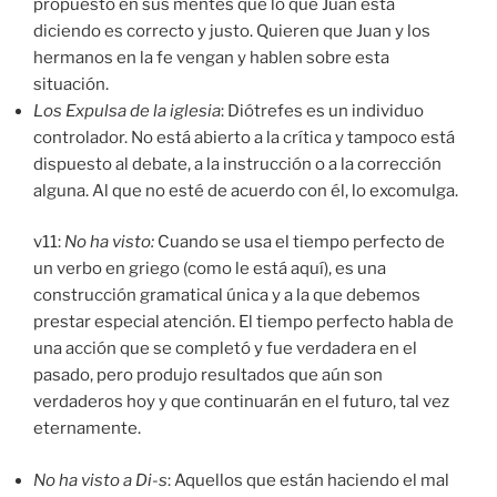
propuesto en sus mentes que lo que Juan está
diciendo es correcto y justo. Quieren que Juan y los
hermanos en la fe vengan y hablen sobre esta
situación.
Los Expulsa de la iglesia
: Diótrefes es un individuo
controlador. No está abierto a la crítica y tampoco está
dispuesto al debate, a la instrucción o a la corrección
alguna. Al que no esté de acuerdo con él, lo excomulga.
v11:
No ha visto:
Cuando se usa el tiempo perfecto de
un verbo en griego (como le está aquí), es una
construcción gramatical única y a la que debemos
prestar especial atención. El tiempo perfecto habla de
una acción que se completó y fue verdadera en el
pasado, pero produjo resultados que aún son
verdaderos hoy y que continuarán en el futuro, tal vez
eternamente.
No ha visto a Di-s
: Aquellos que están haciendo el mal