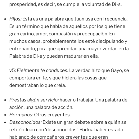
prosperidad, es decir, se cumple la voluntad de Di-s.
Hijos:
Esta es una palabra que Juan usa con frecuencia.
Es un término que habla de aquellos por los que tiene
gran cariño, amor, compasión y preocupación. En
muchos casos, probablemente los esté discipulando y
entrenando, para que aprendan una mayor verdad en la
Palabra de Di-s y puedan madurar en ella.
v5:
Fielmente te conduces:
La verdad hizo que Gayo, se
comportara en fe, y que hiciera las cosas que
demostraban lo que creía.
Prestas algún servicio:
hacer o trabajar. Una palabra de
acción, una palabra de acción.
Hermanos:
Otros creyentes.
Desconocidos:
Existe un gran debate sobre a quién se
refería Juan con ‘desconocidos’. Podría haber estado
hablando de compañeros creyentes que eran