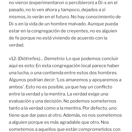
no vieron (experimentaron o percibieron) a Di-s en el
pasado, no lo ven ahora y tampoco, dejados a sí
mismos, lo verán en el futuro. No hay conocimiento de
Di-s en la vida de un hombre malvado. Aunque pueda
estar en la congregación de creyentes, no es alguien
de fe porque no está viviendo de acuerdo con la
verdad.
v12:
(Diótrefes)… Demetrio:
Lo que podemos concluir
aquí es esto: En esta congregación local parece haber
una lucha, o una contienda entre estos dos hombres.
Algunos podrían decir: ‘Los amaremos y apoyaremos a
ambos’. Esto no es posible, ya que hay un conflicto
entre la verdad y la mentira. La verdad exige una
evaluación y una decisión. No podemos someternos
tanto a la verdad como a la mentira. Por defecto, uno
tiene que dar paso al otro. Además, no nos sometemos
a alguien porque es más agradable que otro. Nos
sometemos a aquellos que están comprometidos con