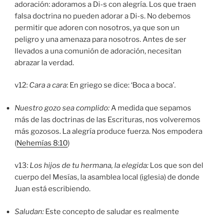
adoración: adoramos a Di-s con alegría. Los que traen
falsa doctrina no pueden adorar a Di-s. No debemos
permitir que adoren con nosotros, ya que son un
peligro y una amenaza para nosotros. Antes de ser
llevados a una comunión de adoración, necesitan
abrazar la verdad.
v12:
Cara a cara
: En griego se dice: ‘Boca a boca’.
Nuestro gozo sea complido:
A medida que sepamos
más de las doctrinas de las Escrituras, nos volveremos
más gozosos. La alegría produce fuerza. Nos empodera
(
Nehemías 8:10
)
v13:
Los hijos de tu hermana, la elegida:
Los que son del
cuerpo del Mesías, la asamblea local (iglesia) de donde
Juan está escribiendo.
Saludan:
Este concepto de saludar es realmente