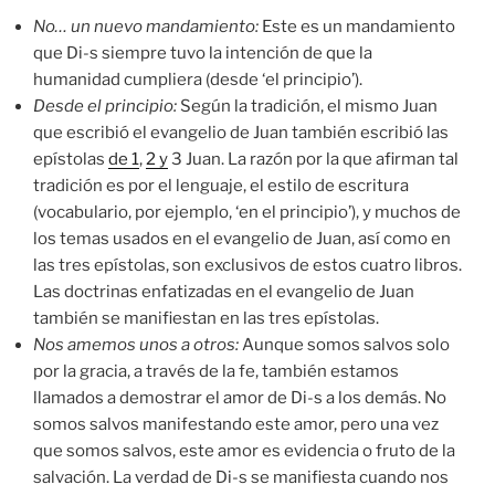
No… un nuevo mandamiento:
Este es un mandamiento
que Di-s siempre tuvo la intención de que la
humanidad cumpliera (desde ‘el principio’).
Desde el principio:
Según la tradición, el mismo Juan
que escribió el evangelio de Juan también escribió las
epístolas
de 1
,
2 y
3 Juan. La razón por la que afirman tal
tradición es por el lenguaje, el estilo de escritura
(vocabulario, por ejemplo, ‘en el principio’), y muchos de
los temas usados en el evangelio de Juan, así como en
las tres epístolas, son exclusivos de estos cuatro libros.
Las doctrinas enfatizadas en el evangelio de Juan
también se manifiestan en las tres epístolas.
Nos amemos unos a otros:
Aunque somos salvos solo
por la gracia, a través de la fe, también estamos
llamados a demostrar el amor de Di-s a los demás. No
somos salvos manifestando este amor, pero una vez
que somos salvos, este amor es evidencia o fruto de la
salvación. La verdad de Di-s se manifiesta cuando nos