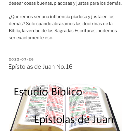
desear cosas buenas, piadosas y justas para los demás.
¿Queremos ser una influencia piadosa y justa en los
demás? Solo cuando abrazamos las doctrinas de la
Biblia, la verdad de las Sagradas Escrituras, podemos
ser exactamente eso.
POSTED
2022-07-26
ON
Epístolas de Juan No. 16