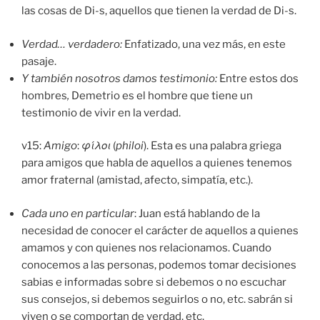
las cosas de Di-s, aquellos que tienen la verdad de Di-s.
Verdad… verdadero:
Enfatizado, una vez más, en este
pasaje.
Y también nosotros damos testimonio:
Entre estos dos
hombres
,
Demetrio es el hombre que tiene un
testimonio de vivir en la verdad.
v15:
Amigo
:
φίλοι
(
philoi
). Esta es una palabra griega
para amigos que habla de aquellos a quienes tenemos
amor fraternal (amistad, afecto, simpatía, etc.).
Cada uno en particular
: Juan está hablando de la
necesidad de conocer el carácter de aquellos a quienes
amamos y con quienes nos relacionamos. Cuando
conocemos a las personas, podemos tomar decisiones
sabias e informadas sobre si debemos o no escuchar
sus consejos, si debemos seguirlos o no, etc. sabrán si
viven o se comportan de verdad, etc.