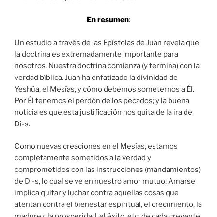
En resumen
:
Un estudio a través de las Epístolas de Juan revela que
la doctrina es extremadamente importante para
nosotros. Nuestra doctrina comienza (y termina) con la
verdad bíblica. Juan ha enfatizado la divinidad de
Yeshúa, el Mesías, y cómo debemos someternos a Él.
Por Él tenemos el perdón de los pecados; y la buena
noticia es que esta justificación nos quita de la ira de
Di-s.
Como nuevas creaciones en el Mesías, estamos
completamente sometidos a la verdad y
comprometidos con las instrucciones (mandamientos)
de Di-s, lo cual se ve en nuestro amor mutuo. Amarse
implica quitar y luchar contra aquellas cosas que
atentan contra el bienestar espiritual, el crecimiento, la
madurez, la prosperidad, el éxito, etc. de cada creyente