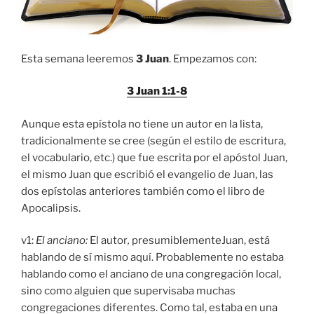
Esta semana leeremos
3 Juan
. Empezamos con:
3 Juan 1:1-8
Aunque esta epístola no tiene un autor en la lista,
tradicionalmente se cree (según el estilo de escritura,
el vocabulario, etc.) que fue escrita por el apóstol Juan,
el mismo Juan que escribió el evangelio de Juan, las
dos epístolas anteriores también como el libro de
Apocalipsis.
v1:
El anciano:
El autor
,
presumiblementeJuan, está
hablando de sí mismo aquí. Probablemente no estaba
hablando como el anciano de una congregación local,
sino como alguien que supervisaba muchas
congregaciones diferentes. Como tal, estaba en una