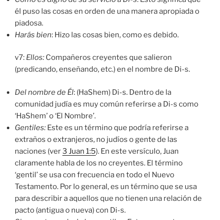
él puso las cosas en orden de una manera apropiada o
piadosa.
Harás bien
: Hizo las cosas bien, como es debido.
v7:
Ellos:
Compañeros creyentes que salieron
(predicando, enseñando, etc.) en el nombre de Di-s.
Del nombre de Él
: (HaShem) Di-s. Dentro de la
comunidad judía es muy común referirse a Di-s como
‘HaShem’ o ‘El Nombre’.
Gentiles:
Este es un término que podría referirse a
extraños o extranjeros, no judíos o gente de las
naciones (ver
3 Juan 1:5
). En este versículo, Juan
claramente habla de los no creyentes. El término
‘gentil’ se usa con frecuencia en todo el Nuevo
Testamento. Por lo general, es un término que se usa
para describir a aquellos que no tienen una relación de
pacto (antigua o nueva) con Di-s.