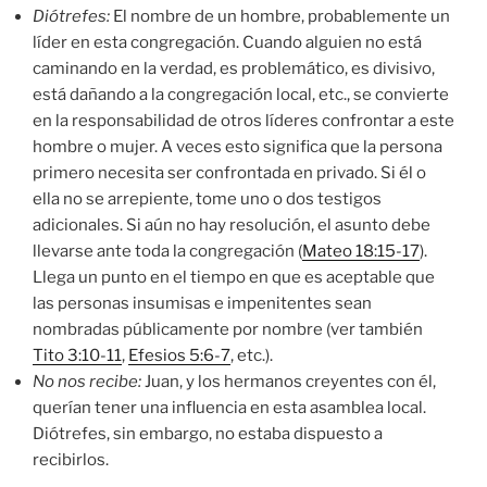
Diótrefes:
El nombre de un hombre, probablemente un
líder en esta congregación. Cuando alguien no está
caminando en la verdad, es problemático, es divisivo,
está dañando a la congregación local, etc., se convierte
en la responsabilidad de otros líderes confrontar a este
hombre o mujer. A veces esto significa que la persona
primero necesita ser confrontada en privado. Si él o
ella no se arrepiente, tome uno o dos testigos
adicionales. Si aún no hay resolución, el asunto debe
llevarse ante toda la congregación (
Mateo 18:15-17
).
Llega un punto en el tiempo en que es aceptable que
las personas insumisas e impenitentes sean
nombradas públicamente por nombre (ver también
Tito 3:10-11
,
Efesios 5:6-7
, etc.).
No nos recibe:
Juan, y los hermanos creyentes con él,
querían tener una influencia en esta asamblea local.
Diótrefes, sin embargo, no estaba dispuesto a
recibirlos.