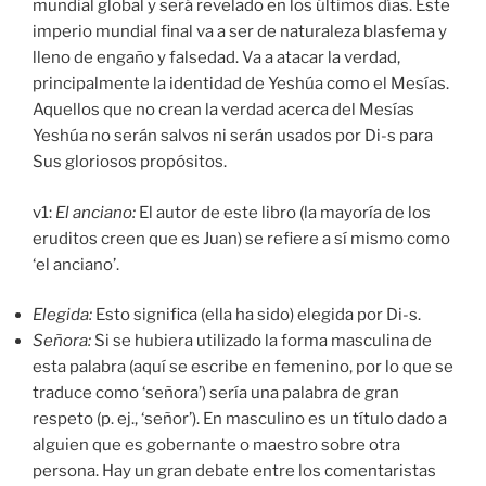
mundial global y será revelado en los últimos días. Este
imperio mundial final va a ser de naturaleza blasfema y
lleno de engaño y falsedad. Va a atacar la verdad,
principalmente la identidad de Yeshúa como el Mesías.
Aquellos que no crean la verdad acerca del Mesías
Yeshúa no serán salvos ni serán usados por Di-s para
Sus gloriosos propósitos.
v1:
El anciano:
El autor de este libro (la mayoría de los
eruditos creen que es Juan) se refiere a sí mismo como
‘el anciano’.
Elegida:
Esto significa (ella ha sido) elegida por Di-s.
Señora:
Si se hubiera utilizado la forma masculina de
esta palabra (aquí se escribe en femenino, por lo que se
traduce como ‘señora’) sería una palabra de gran
respeto (p. ej., ‘señor’). En masculino es un título dado a
alguien que es gobernante o maestro sobre otra
persona. Hay un gran debate entre los comentaristas