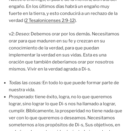
engaño. En los últimos días habrá un engaño muy
fuerte en la tierra, y esto conducirá a un rechazo de la
verdad (
2 Tesalonicenses 2:9-12
).
v2:
Deseo:
Debemos orar por los demás. Necesitamos
orar para que maduren en su fe y crezcan en su
conocimiento de la verdad, para que puedan
implementar la verdad en sus vidas. Esta es una
oración que también deberíamos orar por nosotros
mismos. Vivir en la verdad agrada a Di-s.
Todas las cosas:
En todo lo que puede formar parte de
nuestra vida.
Prosperado:
tiene éxito, logra, no lo que queremos
lograr, sino lograr lo que Di-s nos ha llamado a lograr,
cumplir. Bíblicamente, la prosperidad no tiene nada que
ver con lo que queremos o deseamos. Necesitamos
someternos a los propósitos de Di-s, Sus objetivos, en