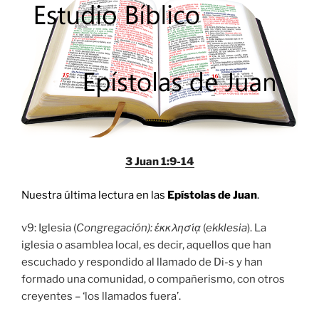
3 Juan 1:9-14
Nuestra última lectura en las
Epístolas de Juan
.
v9: Iglesia (
Congregación):
ἐκκλησίᾳ
(
ekklesia
). La
iglesia o asamblea local, es decir, aquellos que han
escuchado y respondido al llamado de Di-s y han
formado una comunidad, o compañerismo, con otros
creyentes – ‘los llamados fuera’.