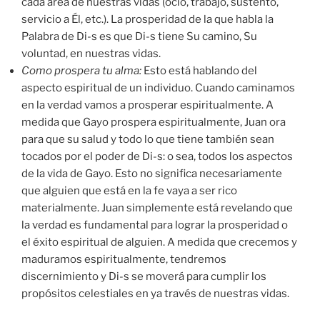
cada área de nuestras vidas (ocio, trabajo, sustento,
servicio a Él, etc.). La prosperidad de la que habla la
Palabra de Di-s es que Di-s tiene Su camino, Su
voluntad, en nuestras vidas.
Como prospera tu alma:
Esto está hablando del
aspecto espiritual de un individuo. Cuando caminamos
en la verdad vamos a prosperar espiritualmente. A
medida que Gayo prospera espiritualmente, Juan ora
para que su salud y todo lo que tiene también sean
tocados por el poder de Di-s: o sea, todos los aspectos
de la vida de Gayo. Esto no significa necesariamente
que alguien que está en la fe vaya a ser rico
materialmente. Juan simplemente está revelando que
la verdad es fundamental para lograr la prosperidad o
el éxito espiritual de alguien. A medida que crecemos y
maduramos espiritualmente, tendremos
discernimiento y Di-s se moverá para cumplir los
propósitos celestiales en ya través de nuestras vidas.