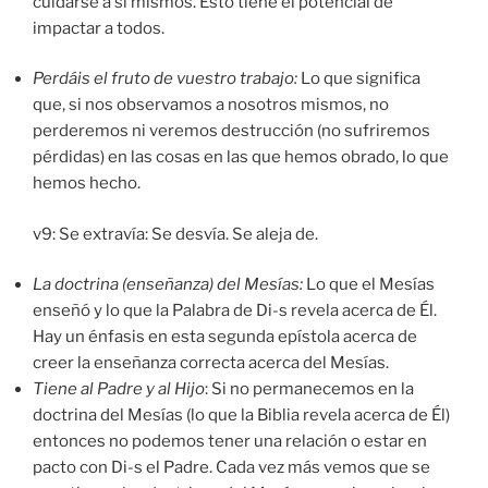
cuidarse a sí mismos. Esto tiene el potencial de
impactar a todos.
Perdáis el fruto de vuestro trabajo:
Lo que significa
que, si nos observamos a nosotros mismos, no
perderemos ni veremos destrucción (no sufriremos
pérdidas) en las cosas en las que hemos obrado, lo que
hemos hecho.
v9: Se extravía: Se desvía. Se aleja de.
La doctrina (enseñanza) del Mesías:
Lo que el Mesías
enseñó y lo que la Palabra de Di-s revela acerca de Él.
Hay un énfasis en esta segunda epístola acerca de
creer la enseñanza correcta acerca del Mesías.
Tiene al Padre y al Hijo
: Si no permanecemos en la
doctrina del Mesías (lo que la Biblia revela acerca de Él)
entonces no podemos tener una relación o estar en
pacto con Di-s el Padre. Cada vez más vemos que se