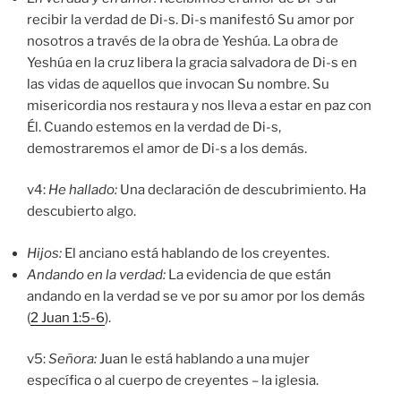
recibir la verdad de Di-s. Di-s manifestó Su amor por
nosotros a través de la obra de Yeshúa. La obra de
Yeshúa en la cruz libera la gracia salvadora de Di-s en
las vidas de aquellos que invocan Su nombre. Su
misericordia nos restaura y nos lleva a estar en paz con
Él. Cuando estemos en la verdad de Di-s,
demostraremos el amor de Di-s a los demás.
v4:
He hallado:
Una declaración de descubrimiento. Ha
descubierto algo.
Hijos:
El anciano está hablando de los creyentes.
Andando en la verdad:
La evidencia de que están
andando en la verdad se ve por su amor por los demás
(
2 Juan 1:5-6
).
v5:
Señora:
Juan le está hablando a una mujer
específica o al cuerpo de creyentes – la iglesia.