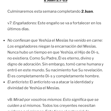
Culminaremos esta semana completando
2 Juan
.
v7:
Engañadores:
Este engaño se va a fortalecer en los
últimos días.
No confiesan que Yeshúa el Mesías ha venido en carne:
Los
engañadores niegan la encarnación del Mesías.
Nunca hubo un tiempo en que Yeshúa, el Hijo de Di-s,
no existiera. Como Su Padre, Él es eterno, divino y
digno de adoración. Sin embargo, tomó carne humana y
entró en este mundo. Su nacimiento fue Su revelación.
Él es completamente Di-s y completamente hombre.
El anticristo:
El anticristo va a atacar la identidad y
divinidad de Yeshúa el Mesías.
v8:
Mirad por vosotros mismos
:
Esto significa que se
cuiden a sí mismos
. Todos los creyentes necesitan