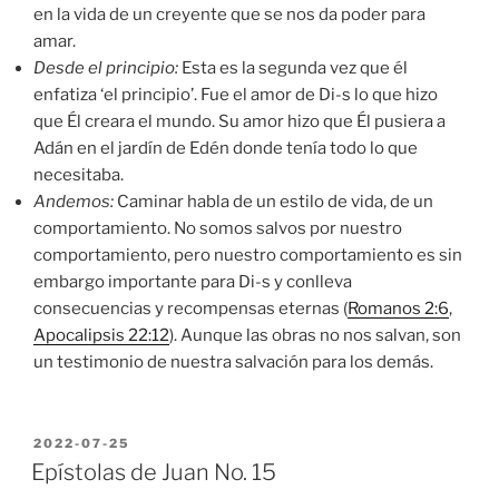
en la vida de un creyente que se nos da poder para
amar.
Desde el principio:
Esta es la segunda vez que él
enfatiza ‘el principio’. Fue el amor de Di-s lo que hizo
que Él creara el mundo. Su amor hizo que Él pusiera a
Adán en el jardín de Edén donde tenía todo lo que
necesitaba.
Andemos:
Caminar habla de un estilo de vida, de un
comportamiento. No somos salvos por nuestro
comportamiento, pero nuestro comportamiento es sin
embargo importante para Di-s y conlleva
consecuencias y recompensas eternas (
Romanos 2:6
,
Apocalipsis 22:12
). Aunque las obras no nos salvan, son
un testimonio de nuestra salvación para los demás.
POSTED
2022-07-25
ON
Epístolas de Juan No. 15