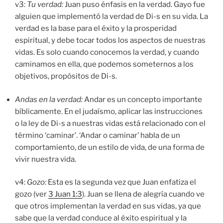
v3:
Tu verdad:
Juan puso énfasis en la verdad. Gayo fue
alguien que implementó la verdad de Di-s en su vida. La
verdad es la base para el éxito y la prosperidad
espiritual, y debe tocar todos los aspectos de nuestras
vidas. Es solo cuando conocemos la verdad, y cuando
caminamos en ella, que podemos someternos a los
objetivos, propósitos de Di-s.
Andas en la verdad:
Andar es un concepto importante
bíblicamente. En el judaísmo, aplicar las instrucciones
o la ley de Di-s a nuestras vidas está relacionado con el
término ‘caminar’. ‘Andar o caminar’ habla de un
comportamiento, de un estilo de vida, de una forma de
vivir nuestra vida.
v4:
Gozo:
Esta es la segunda vez que Juan enfatiza el
gozo (ver
3 Juan 1:3
). Juan se llena de alegría cuando ve
que otros implementan la verdad en sus vidas, ya que
sabe que la verdad conduce al éxito espiritual y la