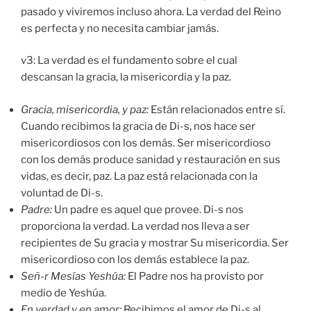
pasado y viviremos incluso ahora. La verdad del Reino
es perfecta y no necesita cambiar jamás.
v3: La verdad es el fundamento sobre el cual
descansan la gracia, la misericordia y la paz.
Gracia, misericordia, y paz:
Están relacionados entre sí.
Cuando recibimos la gracia de Di-s, nos hace ser
misericordiosos con los demás. Ser misericordioso
con los demás produce sanidad y restauración en sus
vidas, es decir, paz. La paz está relacionada con la
voluntad de Di-s.
Padre:
Un padre es aquel que provee. Di-s nos
proporciona la verdad. La verdad nos lleva a ser
recipientes de Su gracia y mostrar Su misericordia. Ser
misericordioso con los demás establece la paz.
Señ-r Mesías Yeshúa:
El Padre nos ha provisto por
medio de Yeshúa.
En verdad y en amor:
Recibimos el amor de Di-s al