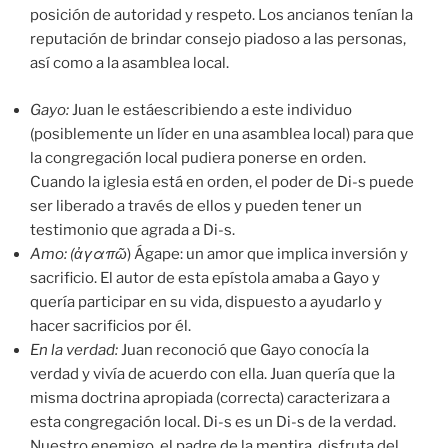
posición de autoridad y respeto. Los ancianos tenían la
reputación de brindar consejo piadoso a las personas,
así como a la asamblea local.
Gayo:
Juan le estáescribiendo a este individuo
(posiblemente un líder en una asamblea local) para que
la congregación local pudiera ponerse en orden.
Cuando la iglesia está en orden, el poder de Di-s puede
ser liberado a través de ellos y pueden tener un
testimonio que agrada a Di-s.
Amo: (ἀγαπῶ
) Ágape: un amor que implica inversión y
sacrificio. El autor de esta epístola amaba a Gayo y
quería participar en su vida, dispuesto a ayudarlo y
hacer sacrificios por él.
En la verdad:
Juan reconoció que Gayo conocía la
verdad y vivía de acuerdo con ella. Juan quería que la
misma doctrina apropiada (correcta) caracterizara a
esta congregación local. Di-s es un Di-s de la verdad.
Nuestro enemigo, el padre de la mentira, disfruta del