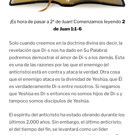
¡Es hora de pasar a 2ª de Juan! Comenzamos leyendo
2
de Juan 1:1-6
Solo cuando creemos en la doctrina divina (es decir, la
revelación que Di-s nos ha dado en Su Palabra)
podremos demostrar el amor de Di-s a los demás. Esta
es una de las razones por las que el enemigo (el
anticristo) está en contra y ataca la verdad. Otra cosa
que el enemigo ataca es la divinidad de Yeshúa, que Él
es verdaderamente Di-s entre nosotros. Si negamos
que Yeshúa es Di-s entonces no somos hijos de Di-s y
tampoco somos discípulos de Yeshúa.
El espíritu del anticristo ha estado obrando durante los
últimos 2,000 años. Sin embargo, el último anticristo,
el del tiempo del fin, se levantará como un líder