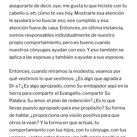
asegurarte de decir, oye, me gusta lo que hiciste con tu
cabello o, eh, cómo te ves hoy. Mostrarle esa atención
le ayudará a no buscar eso, ese cumplido y esa
atención fuera de casa. Entonces, en última instancia,
somos responsables individualmente de nuestro
propio comportamiento, pero es bueno cuando
nuestros cónyuges ayudan con eso. Y eso también se
aplica a las esposas y también a ayudar a sus esposos.
Entonces, cuando miramos la modestia, veamos por
qué vestimos lo que vestimos. ¿Es algo que agrada a
Di-s? ¿Es algo apropiado, como Su embajador aquí en la
tierra para compartir el Evangelio, compartir Su
Palabra, Su amor, el plan de redención? ¿Es lo que
llevas puesto apropiado para ese propósito? Su forma
de hablar, ¿proporciona una visión positiva para que
otros la vean? Y la forma en que actúas, tu
comportamiento con tus hijos, con tu cónyuge, con tus