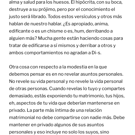
alma y salud para los huesos. El hipócrita, con su boca,
destruye a su prójimo, pero por el conocimiento el
justo será librado. Todos estos versículos y otros más
hablan de nuestro hablar. ¿Es apropiado, anima,
edificante o es un chisme o es, hum, derribando a
alguien más? Mucha gente están haciendo cosas para
tratar de edificarse a sí mismos y derribar a otros y
ambos comportamientos no agradan a Di-s.
Otra cosa con respecto a la modestia en la que
debemos pensar es en no revelar asuntos personales.
No revele su vida personal y no revele la vida personal
de otras personas. Cuando revelas lo tuyo y compartes
demasiado, estás exponiendo tu matrimonio, tus hijos,
eh, aspectos de tu vida que deberían mantenerse en
privado. La parte más íntima de una relación
matrimonial no debe compartirse con nadie más. Debe
mantener en privado algunos de sus asuntos
personales y eso incluye no solo los suyos, sino