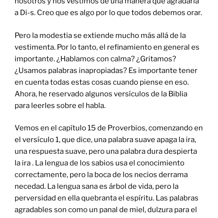
nosotros y nos vestimos de una manera que agradaría
a Di-s. Creo que es algo por lo que todos debemos orar.
Pero la modestia se extiende mucho más allá de la
vestimenta. Por lo tanto, el refinamiento en general es
importante. ¿Hablamos con calma? ¿Gritamos?
¿Usamos palabras inapropiadas? Es importante tener
en cuenta todas estas cosas cuando piense en eso.
Ahora, he reservado algunos versículos de la Biblia
para leerles sobre el habla.
Vemos en el capítulo 15 de Proverbios, comenzando en
el versículo 1, que dice, una palabra suave apaga la ira,
una respuesta suave, pero una palabra dura despierta
la ira . La lengua de los sabios usa el conocimiento
correctamente, pero la boca de los necios derrama
necedad. La lengua sana es árbol de vida, pero la
perversidad en ella quebranta el espíritu. Las palabras
agradables son como un panal de miel, dulzura para el