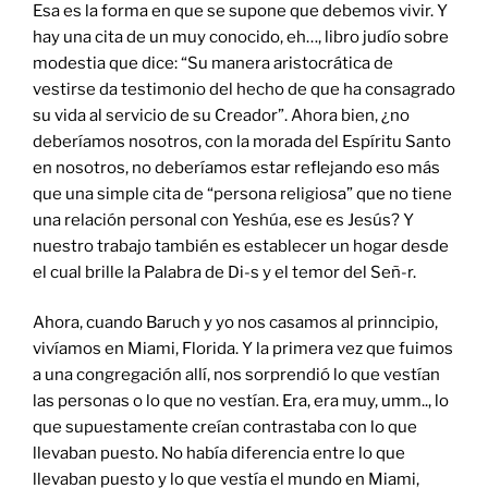
Esa es la forma en que se supone que debemos vivir. Y
hay una cita de un muy conocido, eh…, libro judío sobre
modestia que dice: “Su manera aristocrática de
vestirse da testimonio del hecho de que ha consagrado
su vida al servicio de su Creador”. Ahora bien, ¿no
deberíamos nosotros, con la morada del Espíritu Santo
en nosotros, no deberíamos estar reflejando eso más
que una simple cita de “persona religiosa” que no tiene
una relación personal con Yeshúa, ese es Jesús? Y
nuestro trabajo también es establecer un hogar desde
el cual brille la Palabra de Di-s y el temor del Señ-r.
Ahora, cuando Baruch y yo nos casamos al prinncipio,
vivíamos en Miami, Florida. Y la primera vez que fuimos
a una congregación allí, nos sorprendió lo que vestían
las personas o lo que no vestían. Era, era muy, umm.., lo
que supuestamente creían contrastaba con lo que
llevaban puesto. No había diferencia entre lo que
llevaban puesto y lo que vestía el mundo en Miami,