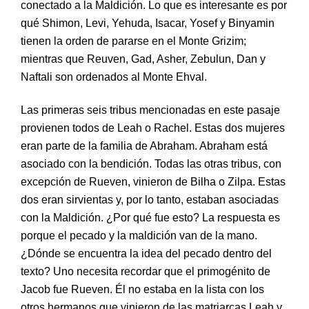
conectado a la Maldición. Lo que es interesante es por
qué Shimon, Levi, Yehuda, Isacar, Yosef y Binyamin
tienen la orden de pararse en el Monte Grizim;
mientras que Reuven, Gad, Asher, Zebulun, Dan y
Naftali son ordenados al Monte Ehval.
Las primeras seis tribus mencionadas en este pasaje
provienen todos de Leah o Rachel. Estas dos mujeres
eran parte de la familia de Abraham. Abraham está
asociado con la bendición. Todas las otras tribus, con
excepción de Rueven, vinieron de Bilha o Zilpa. Estas
dos eran sirvientas y, por lo tanto, estaban asociadas
con la Maldición. ¿Por qué fue esto? La respuesta es
porque el pecado y la maldición van de la mano.
¿Dónde se encuentra la idea del pecado dentro del
texto? Uno necesita recordar que el primogénito de
Jacob fue Rueven. Él no estaba en la lista con los
otros hermanos que vinieron de las matriarcas Leah y