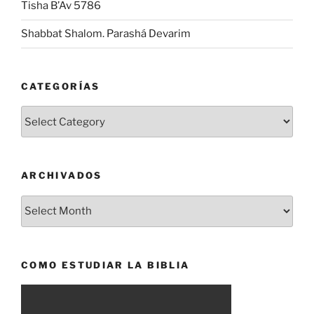
Tisha B’Av 5786
Shabbat Shalom. Parashá Devarim
CATEGORÍAS
Categorías
ARCHIVADOS
Archivados
COMO ESTUDIAR LA BIBLIA