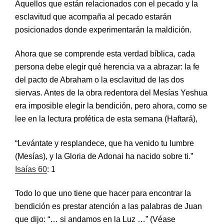
Aquellos que están relacionados con el pecado y la
esclavitud que acompaña al pecado estarán
posicionados donde experimentarán la maldición.
Ahora que se comprende esta verdad bíblica, cada
persona debe elegir qué herencia va a abrazar: la fe
del pacto de Abraham o la esclavitud de las dos
siervas. Antes de la obra redentora del Mesías Yeshua
era imposible elegir la bendición, pero ahora, como se
lee en la lectura profética de esta semana (Haftará),
“Levántate y resplandece, que ha venido tu lumbre
(Mesías), y la Gloria de Adonai ha nacido sobre ti.”
Isaías 60
: 1
Todo lo que uno tiene que hacer para encontrar la
bendición es prestar atención a las palabras de Juan
que dijo: “…
si
anda
mos
en la Luz …” (Véase