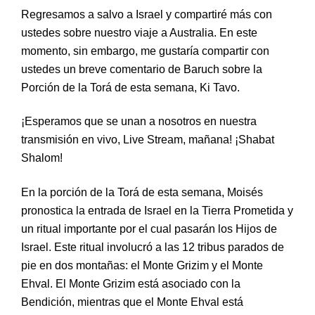
Regresamos a salvo a Israel y compartiré más con
ustedes sobre nuestro viaje a Australia. En este
momento, sin embargo, me gustaría compartir con
ustedes un breve comentario de Baruch sobre la
Porción de la Torá de esta semana, Ki Tavo.
¡Esperamos que se una
n
a nosotros en nuestr
a
transmisión en vivo,
Live Stream, mañana! ¡Shabat
S
halom!
En la porción de la Torá de esta semana, Moisés
pronostica la entrada de Israel en la Tierra Prometida y
un ritual importante por el cual pasarán los Hijos de
Israel. Este ritual involucró a las 12 tribus parados de
pie en dos montañas: el Monte Grizim y el Monte
Ehval. El Monte Grizim está asociado con la
Bendición, mientras que el Monte Ehval está