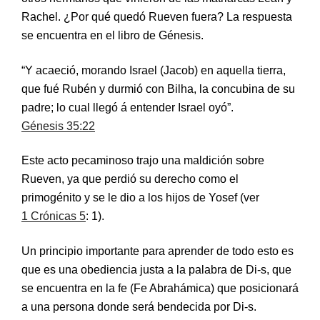
Rachel. ¿Por qué quedó Rueven fuera? La respuesta
se encuentra en el libro de Génesis.
“Y acaeció, morando Israel (Jacob) en aquella tierra,
que fué Rubén y durmió con Bilha, la concubina de su
padre; lo cual llegó á entender Israel oyó”.
Génesis 35:22
Este acto pecaminoso trajo una maldición sobre
Rueven, ya que perdió su derecho como el
primogénito y se le dio a los hijos de Yosef (ver
1 Crónicas 5
: 1).
Un principio importante para aprender de todo esto es
que es una obediencia justa a la palabra de Di-s, que
se encuentra en la fe (Fe Abrahámica) que posicionará
a una persona donde será bendecida por Di-s.