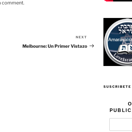
 a comment.
NEXT
Next
Post
Melbourne: Un Primer Vistazo
SUSCRIBETE
O
PUBLIC