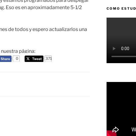
í y estamos programados para despegar
ng. Eso es en aproximadamente 5-1/2
COMO ESTUD
es de todos y espero actualizarlos una
a nuestra página:
0
371