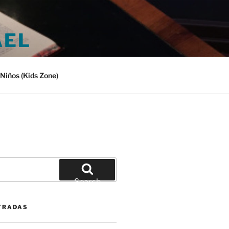
AEL
Niños (Kids Zone)
Search
TRADAS