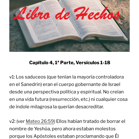
Capítulo 4, 1ª Parte, Versículos
1-18
v1: Los saduceos (que tenían la mayoría controladora
en el Sanedrín) eran el cuerpo gobernante de Israel
desde una perspectiva política y espiritual. No creían
en una vida futura (resurrección, etc.) ni cualquier cosa
de índole milagrosa la querían desacreditar.
v2: (ver
Mateo 26:59
) Ellos habían tratado de borrar el
nombre de Yeshúa, pero ahora estaban molestos
porque los Apóstoles estaban proclamando que Él