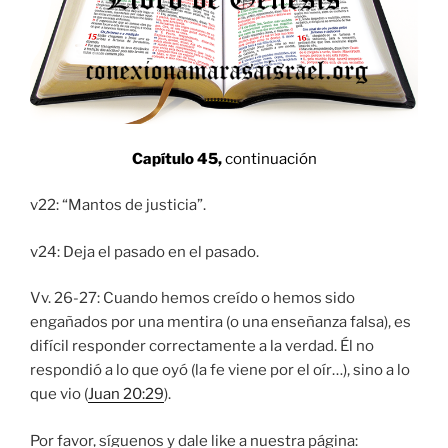
Capítulo 45,
continuación
v22: “Mantos de justicia”.
v24: Deja el pasado en el pasado.
Vv. 26-27: Cuando hemos creído o hemos sido
engañados por una mentira (o una enseñanza falsa), es
difícil responder correctamente a la verdad. Él no
respondió a lo que oyó (la fe viene por el oír…), sino a lo
que vio (
Juan 20:29
).
Por favor, síguenos y dale like a nuestra página: