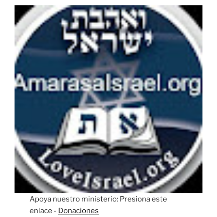
Apoya nuestro ministerio: Presiona este
enlace -
Donaciones