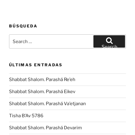
BÚSQUEDA
Search
for:
Search
ÚLTIMAS ENTRADAS
Shabbat Shalom. Parashá Re’eh
Shabbat Shalom. Parashá Eikev
Shabbat Shalom. Parashá Va’etjanan
Tisha B’Av 5786
Shabbat Shalom. Parashá Devarim