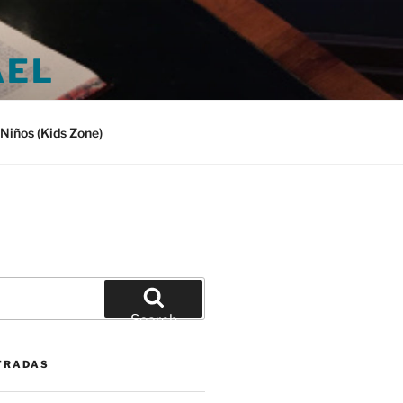
AEL
Niños (Kids Zone)
Search
TRADAS