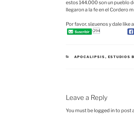
estos 144.000 son un pueblo d
llegaron a la fe en el Cordero mi
Por favor, síguenos y dale like 
294
CATEGORIES
APOCALIPSIS
,
ESTUDIOS 
Leave a Reply
You must be
logged in
to post