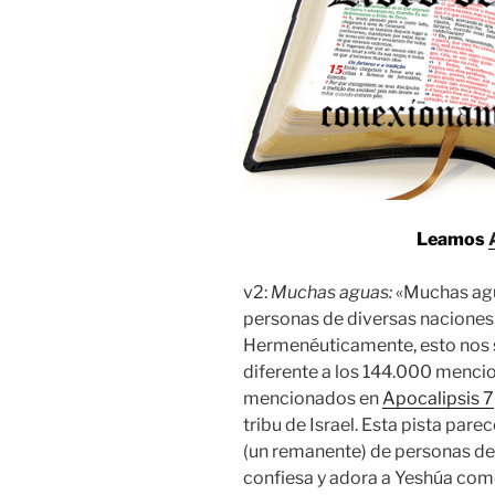
Leamos
v2:
Muchas aguas:
«Muchas agu
personas de diversas naciones, 
Hermenéuticamente, esto nos s
diferente a los 144.000 menc
mencionados en
Apocalipsis 7
tribu de Israel. Esta pista par
(un remanente) de personas de 
confiesa y adora a Yeshúa como