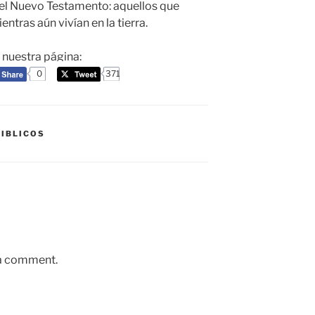
el Nuevo Testamento: aquellos que
entras aún vivían en la tierra.
a nuestra página:
0
371
BIBLICOS
 a comment.