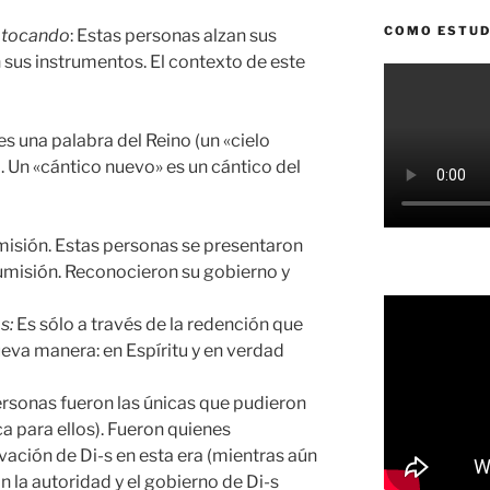
COMO ESTUD
s tocando
: Estas personas alzan sus
 sus instrumentos. El contexto de este
s una palabra del Reino (un «cielo
). Un «cántico nuevo» es un cántico del
misión. Estas personas se presentaron
sumisión. Reconocieron su gobierno y
s:
Es sólo a través de la redención que
eva manera: en Espíritu y en verdad
rsonas fueron las únicas que pudieron
a para ellos). Fueron quienes
vación de Di-s en esta era (mientras aún
on la autoridad y el gobierno de Di-s