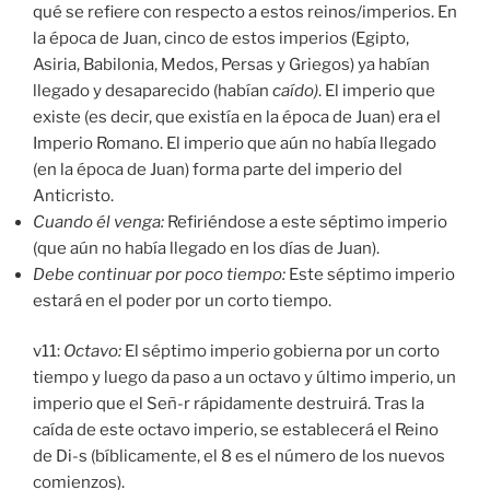
qué se refiere con respecto a estos reinos/imperios. En
la época de Juan, cinco de estos imperios (Egipto,
Asiria, Babilonia, Medos, Persas y Griegos) ya habían
llegado y desaparecido (habían
caído)
. El imperio que
existe (es decir, que existía en la época de Juan) era el
Imperio Romano. El imperio que aún no había llegado
(en la época de Juan) forma parte del imperio del
Anticristo.
Cuando él venga:
Refiriéndose a este séptimo imperio
(que aún no había llegado en los días de Juan).
Debe continuar por poco tiempo:
Este séptimo imperio
estará en el poder por un corto tiempo.
v11:
Octavo:
El séptimo imperio gobierna por un corto
tiempo y luego da paso a un octavo y último imperio, un
imperio que el Señ-r rápidamente destruirá. Tras la
caída de este octavo imperio, se establecerá el Reino
de Di-s (bíblicamente, el 8 es el número de los nuevos
comienzos).