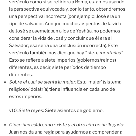
versículo como si se refiriera a Roma, estamos usando
la perspectiva equivocada y, por lo tanto, obtendremos
una perspectiva incorrecta (por ejemplo: José era un
tipo de salvador. Aunque muchos aspectos de la vida
de José se asemejaban a los de Yeshúa, no podemos
considerar la vida de José y concluir que él era el
Salvador; esa sería una conclusión incorrecta). Este
versículo también nos dice que hay
”
siete
montañas”.
Esto se refiere a siete imperios (gobiernos/reinos)
diferentes, es decir, siete períodos de tiempo
diferentes.
Sobre el cual se sienta la mujer:
Esta ‘mujer’ (sistema
religioso/idolatría) tiene influencia en cada uno de
estos imperios.
v10:
Siete reyes:
Siete asientos de gobierno.
Cinco han caído, uno existe y el otro aún no ha llegado:
Juan nos da una regla para ayudarnos a comprender a