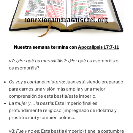
Nuestra semana termina con
Apocalipsis 17:7-11
v7:
¿Por qué os maravilláis?:
¿Por qué os asombráis o
os asombráis?
Os voy a contar el misterio:
Juan está siendo preparado
para darnos una visión más amplia y una mejor
comprensión de esta bestia/este imperio.
La mujer y
…
la bestia:
Este imperio final es
profundamente religioso (impregnado de idolatría y
prostitución) y también político.
v8:
Fue y no es:
Esta bestia (imperio) tiene la costumbre