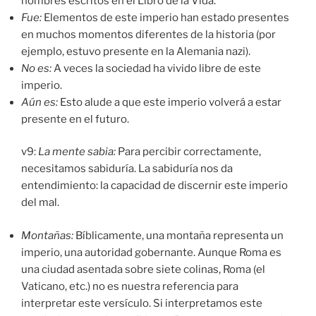
nombres escritos en el Libro de la Vida.
Fue:
Elementos de este imperio han estado presentes
en muchos momentos diferentes de la historia (por
ejemplo, estuvo presente en la Alemania nazi).
No es:
A veces la sociedad ha vivido libre de este
imperio.
Aún es:
Esto alude a que este imperio volverá a estar
presente en el futuro.
v9:
La mente sabia:
Para percibir correctamente,
necesitamos sabiduría. La sabiduría nos da
entendimiento: la capacidad de discernir este imperio
del mal.
Montañas:
Bíblicamente, una montaña representa un
imperio, una autoridad gobernante. Aunque Roma es
una ciudad asentada sobre siete colinas, Roma (el
Vaticano, etc.) no es nuestra referencia para
interpretar este versículo. Si interpretamos este