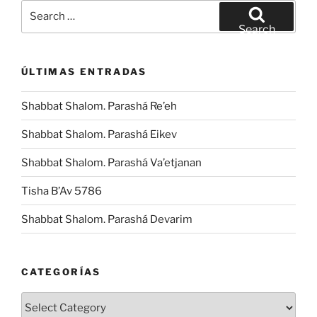
Search
for:
Search
ÚLTIMAS ENTRADAS
Shabbat Shalom. Parashá Re’eh
Shabbat Shalom. Parashá Eikev
Shabbat Shalom. Parashá Va’etjanan
Tisha B’Av 5786
Shabbat Shalom. Parashá Devarim
CATEGORÍAS
Categorías