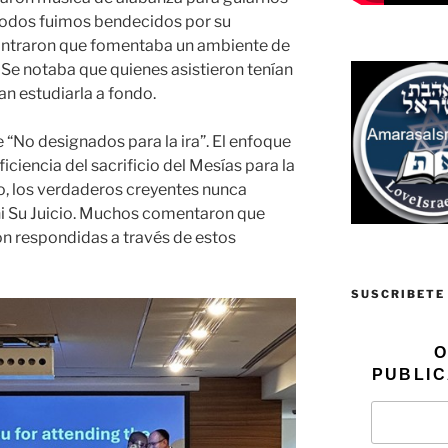
 Todos fuimos bendecidos por su
ncontraron que fomentaba un ambiente de
 Se notaba que quienes asistieron tenían
n estudiarla a fondo.
 “No designados para la ira”. El enfoque
ficiencia del sacrificio del Mesías para la
to, los verdaderos creyentes nunca
ni Su Juicio. Muchos comentaron que
n respondidas a través de estos
SUSCRIBETE
O
PUBLIC