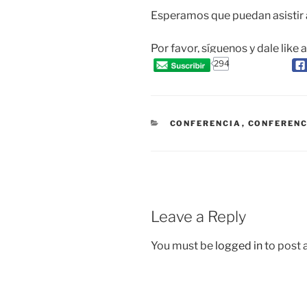
Esperamos que puedan asistir a
Por favor, síguenos y dale like 
294
CATEGORIES
CONFERENCIA
,
CONFERENC
Leave a Reply
You must be
logged in
to post