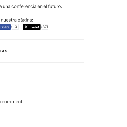
 una conferencia en el futuro.
a nuestra página:
0
371
IAS
 a comment.