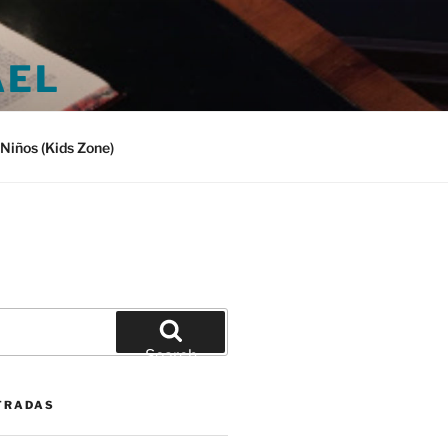
AEL
Niños (Kids Zone)
Search
TRADAS