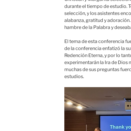
durante el tiempo de estudio.
selección, y los asistentes e
alabanza, gratitud y adoración.
hambre de la Palabra y deseaba
El tema de esta conferencia fue
de la conferencia enfatizó la su
Redención Eterna, y por lo tan
experimentarán la Ira de Dios 
muchas de sus preguntas fuero
estudios.