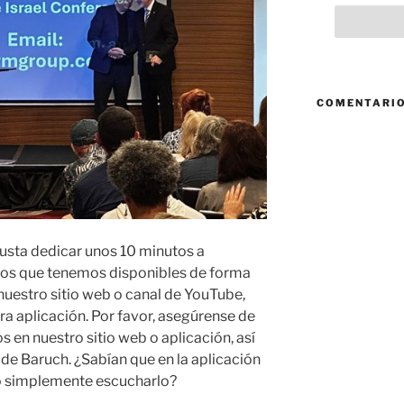
COMENTARIO
usta dedicar unos 10 minutos a
rsos que tenemos disponibles de forma
uestro sitio web o canal de YouTube,
a aplicación. Por favor, asegúrense de
s en nuestro sitio web o aplicación, así
de Baruch. ¿Sabían que en la aplicación
o simplemente escucharlo?