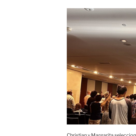
Christian y Margarita seleccio