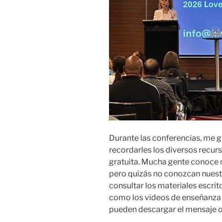
Durante las conferencias, me g
recordarles los diversos recu
gratuita. Mucha gente conoce n
pero quizás no conozcan nuestr
consultar los materiales escrito
como los videos de enseñanza 
pueden descargar el mensaje 