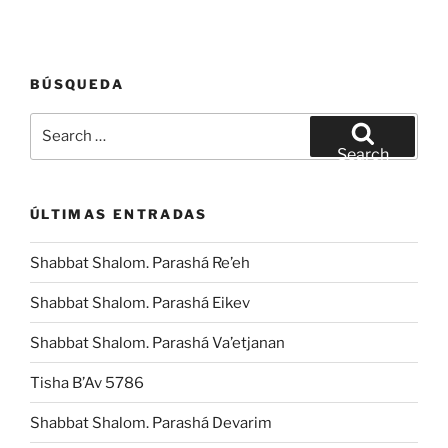
BÚSQUEDA
Search
for:
Search
ÚLTIMAS ENTRADAS
Shabbat Shalom. Parashá Re’eh
Shabbat Shalom. Parashá Eikev
Shabbat Shalom. Parashá Va’etjanan
Tisha B’Av 5786
Shabbat Shalom. Parashá Devarim