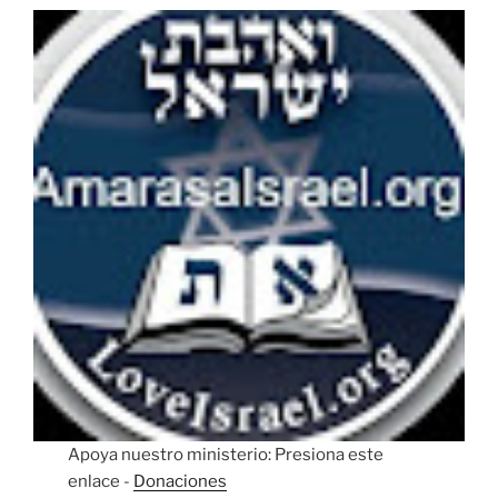
Apoya nuestro ministerio: Presiona este
enlace -
Donaciones