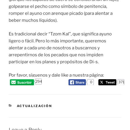
golpearse el pecho como símbolo de penitencia,
romper el ayuno con arenque picado (para alentar a
beber muchos líquidos).
Es tradicional decir “Tzom Kal”, que significa ayuno
ligero o fácil. Pero lo más importante, queremos
alentar a cada uno de nosotros a buscarnos y
arrepentirnos de los pecados que nos impiden
participar en los planes y propósitos de Di-s.
Por favor, síguenos y dale like a nuestra página:
294
0
371
CATEGORIES
ACTUALIZACIÓN
Leave a Reply