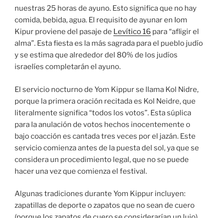
nuestras 25 horas de ayuno. Esto significa que no hay
comida, bebida, agua. El requisito de ayunar en Iom
Kipur proviene del pasaje de
Levítico 16
para “afligir el
alma”. Esta fiesta es la más sagrada para el pueblo judío
y se estima que alrededor del 80% de los judíos
israelíes completarán el ayuno.
El servicio nocturno de Yom Kippur se llama Kol Nidre,
porque la primera oración recitada es Kol Neidre, que
literalmente significa “todos los votos”. Esta súplica
para la anulación de votos hechos inocentemente o
bajo coacción es cantada tres veces por el jazán. Este
servicio comienza antes de la puesta del sol, ya que se
considera un procedimiento legal, que no se puede
hacer una vez que comienza el festival.
Algunas tradiciones durante Yom Kippur incluyen:
zapatillas de deporte o zapatos que no sean de cuero
(porque los zapatos de cuero se considerarían un lujo),