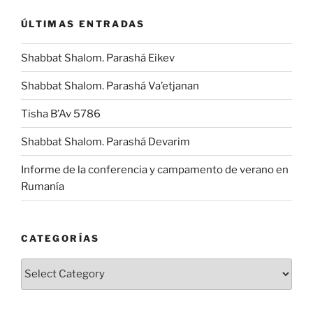
ÚLTIMAS ENTRADAS
Shabbat Shalom. Parashá Eikev
Shabbat Shalom. Parashá Va’etjanan
Tisha B’Av 5786
Shabbat Shalom. Parashá Devarim
Informe de la conferencia y campamento de verano en
Rumanía
CATEGORÍAS
Categorías