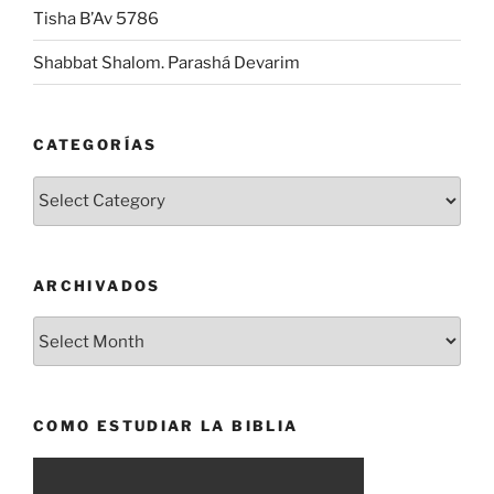
Tisha B’Av 5786
Shabbat Shalom. Parashá Devarim
CATEGORÍAS
Categorías
ARCHIVADOS
Archivados
COMO ESTUDIAR LA BIBLIA