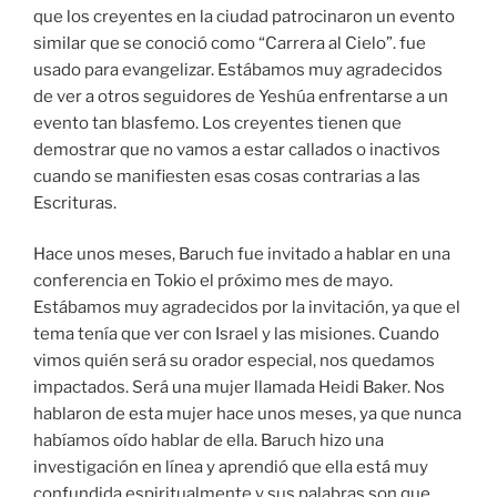
que los creyentes en la ciudad patrocinaron un evento
similar que se conoció como “Carrera al Cielo”. fue
usado para evangelizar. Estábamos muy agradecidos
de ver a otros seguidores de Yeshúa enfrentarse a un
evento tan blasfemo. Los creyentes tienen que
demostrar que no vamos a estar callados o inactivos
cuando se manifiesten esas cosas contrarias a las
Escrituras.
Hace unos meses, Baruch fue invitado a hablar en una
conferencia en Tokio el próximo mes de mayo.
Estábamos muy agradecidos por la invitación, ya que el
tema tenía que ver con Israel y las misiones. Cuando
vimos quién será su orador especial, nos quedamos
impactados. Será una mujer llamada Heidi Baker. Nos
hablaron de esta mujer hace unos meses, ya que nunca
habíamos oído hablar de ella. Baruch hizo una
investigación en línea y aprendió que ella está muy
confundida espiritualmente y sus palabras son que