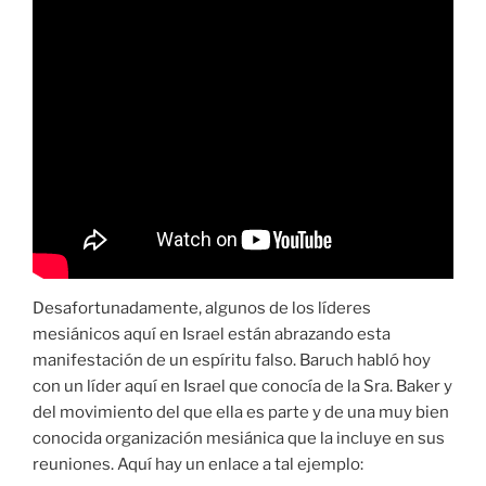
Desafortunadamente, algunos de los líderes
mesiánicos aquí en Israel están abrazando esta
manifestación de un espíritu falso. Baruch habló hoy
con un líder aquí en Israel que conocía de la Sra. Baker y
del movimiento del que ella es parte y de una muy bien
conocida organización mesiánica que la incluye en sus
reuniones. Aquí hay un enlace a tal ejemplo: