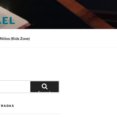
AEL
Niños (Kids Zone)
Search
TRADAS