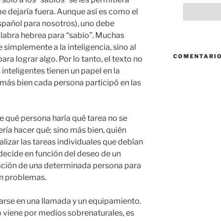
me dejaría fuera. Aunque así es como el
español para nosotros), uno debe
palabra hebrea para “sabio”. Muchas
 simplemente a la inteligencia, sino al
COMENTARIO
ra lograr algo. Por lo tanto, el texto no
inteligentes tienen un papel en la
más bien cada persona participó en las
de qué persona haría qué tarea no se
ía hacer qué; sino más bien, quién
lizar las tareas individuales que debían
 decide en función del deseo de un
uación de una determinada persona para
án problemas.
arse en una llamada y un equipamiento.
 viene por medios sobrenaturales, es