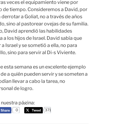
otras veces el equipamiento viene por
o de tiempo. Consideremos a David, por
derrotar a Goliat, no a través de años
 sino al pastorear ovejas de su familia.
o, David aprendió las habilidades
a a los hijos de Israel. David sabía que
 a Israel y se sometió a ella, no para
lo, sino para servir al Di-s Viviente.
á de esta semana es un excelente ejemplo
de a quién pueden servir y se someten a
dían llevar a cabo la tarea, no
sonal de logro.
a nuestra página:
0
371