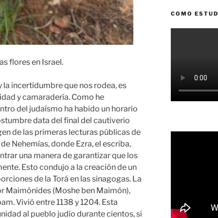
COMO ESTUD
 flores en Israel.
 la incertidumbre que nos rodea, es
lidad y camaradería. Como he
ro del judaísmo ha habido un horario
costumbre data del final del cautiverio
rigen de las primeras lecturas públicas de
o de Nehemías, donde Ezra, el escriba,
ntrar una manera de garantizar que los
mente. Esto condujo a la creación de un
orciones de la Torá en las sinagogas. La
 por Maimónides (Moshe ben Maimón),
. Vivió entre 1138 y 1204. Esta
nidad al pueblo judío durante cientos, si