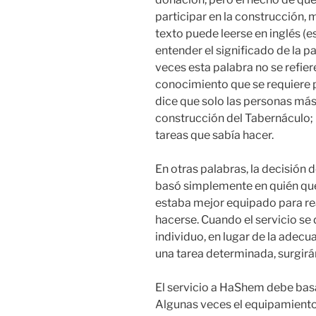
participar en la construcción, 
texto puede leerse en inglés (
entender el significado de la 
veces esta palabra no se refiere
conocimiento que se requiere pa
dice que solo las personas más 
construcción del Tabernáculo; 
tareas que sabía hacer.
En otras palabras, la decisión 
basó simplemente en quién quer
estaba mejor equipado para rea
hacerse. Cuando el servicio se
individuo, en lugar de la adec
una tarea determinada, surgir
El servicio a HaShem debe bas
Algunas veces el equipamiento