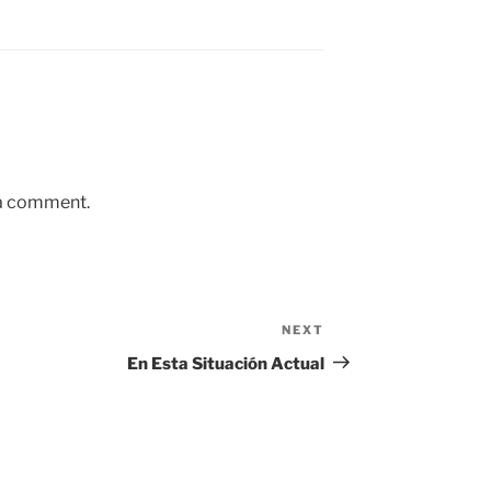
 a comment.
NEXT
Next
Post
En Esta Situación Actual