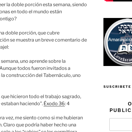
leer la doble porción esta semana, siendo
sonas en todo el mundo están
contigo?
na doble porción, que cubre
ación se muestra un breve comentario de
ajel:
ta semana, uno aprende sobre la
 Aunque todos fueron invitados a
 la construcción del Tabernáculo, uno
SUSCRIBETE
s que hicieron todo el trabajo sagrado,
 estaban haciendo”.
Éxodo 36
: 4
O
PUBLIC
mera vez, me siento como si me hubieran
n. Claro que podría haber hecho una
solo a los “sabios” se les permitiera