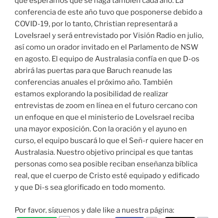
que esperamos que se haga también cada año. La
conferencia de este año tuvo que posponerse debido a
COVID-19, por lo tanto, Christian representará a
LoveIsrael y será entrevistado por Visión Radio en julio,
así como un orador invitado en el Parlamento de NSW
en agosto. El equipo de Australasia confía en que D-os
abrirá las puertas para que Baruch reanude las
conferencias anuales el próximo año. También
estamos explorando la posibilidad de realizar
entrevistas de zoom en línea en el futuro cercano con
un enfoque en que el ministerio de LoveIsrael reciba
una mayor exposición. Con la oración y el ayuno en
curso, el equipo buscará lo que el Señ-r quiere hacer en
Australasia. Nuestro objetivo principal es que tantas
personas como sea posible reciban enseñanza bíblica
real, que el cuerpo de Cristo esté equipado y edificado
y que Di-s sea glorificado en todo momento.
Por favor, síguenos y dale like a nuestra página: