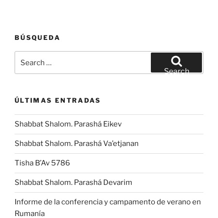
BÚSQUEDA
Search
for:
Search
ÚLTIMAS ENTRADAS
Shabbat Shalom. Parashá Eikev
Shabbat Shalom. Parashá Va’etjanan
Tisha B’Av 5786
Shabbat Shalom. Parashá Devarim
Informe de la conferencia y campamento de verano en
Rumanía