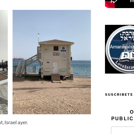
SUSCRIBETE
O
PUBLIC
at, Israel ayer.