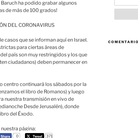
. Baruch ha podido grabar algunos
ías de más
de 100
grados!
ÓN DEL CORONAVIRUS
 casos que se informan aquí en Israel.
COMENTARIO
trictas para ciertas áreas de
del país son muy restringidos y los que
rmiten ciudadanos) deben permanecer en
tro centro continuará los sábados por la
nzamos el libro de Romanos) y luego
a nuestra transmisión en vivo de
edianoche Desde Jerusalén), donde
ibro del Éxodo.
a nuestra página:
0
371