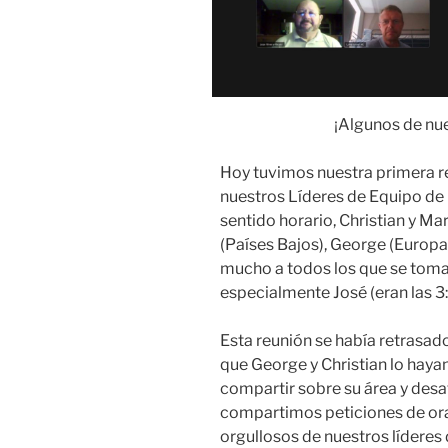
¡Algunos de nue
Hoy tuvimos nuestra primera 
nuestros Líderes de Equipo de L
sentido horario, Christian y Mar
(Países Bajos), George (Europa
mucho a todos los que se tomar
especialmente José (eran las 3:
Esta reunión se había retrasa
que George y Christian lo hay
compartir sobre su área y des
compartimos peticiones de or
orgullosos de nuestros líderes 