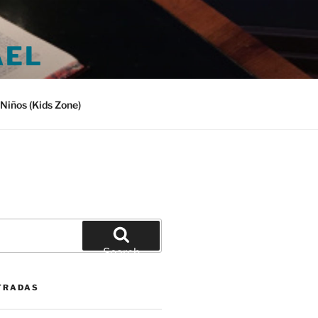
AEL
Niños (Kids Zone)
Search
TRADAS