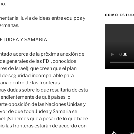
no.
COMO ESTUD
ntar la lluvia de ideas entre equipos y
hermanas.
E JUDEA Y SAMARIA
ntado acerca de la próxima anexión de
de generales de las FDI, conocidos
s de Israel), que creen que el plan
ad de seguridad incomparable para
ria dentro de las fronteras
hay dudas sobre lo que resultaría de esta
ependientemente de qué países lo
erte oposición de las Naciones Unidas y
vor de que toda Judea y Samaria se
rael. ¡Sabemos que a pesar de lo que hace
nio las fronteras estarán de acuerdo con