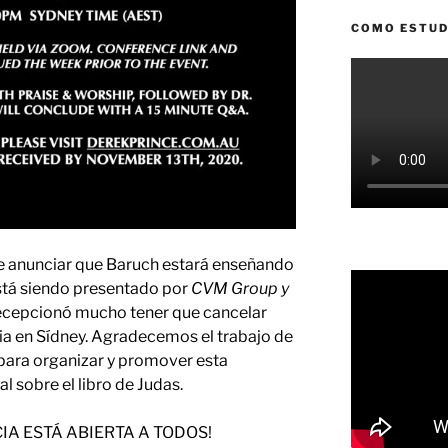
COMO ESTUD
 anunciar que Baruch estará enseñando
está siendo presentado por
CVM Group y
ecepcionó mucho tener que cancelar
ia en Sídney. Agradecemos el trabajo de
para organizar y promover esta
 sobre el libro de Judas.
IA ESTÁ ABIERTA A TODOS!