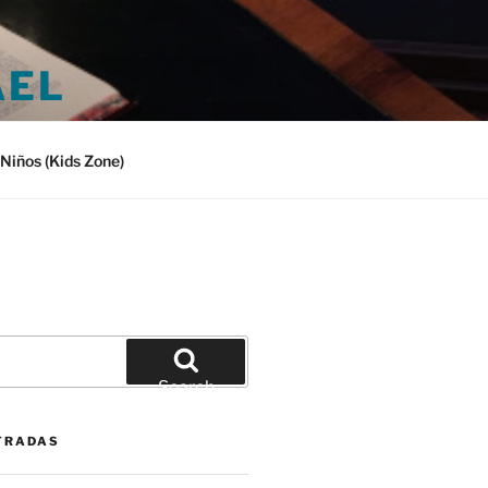
AEL
Niños (Kids Zone)
Search
TRADAS