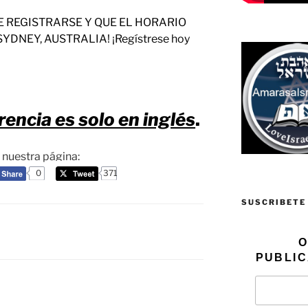
E REGISTRARSE Y QUE EL HORARIO
DNEY, AUSTRALIA! ¡Regístrese hoy
encia es solo en inglés
.
a nuestra página:
0
371
SUSCRIBETE
O
PUBLIC