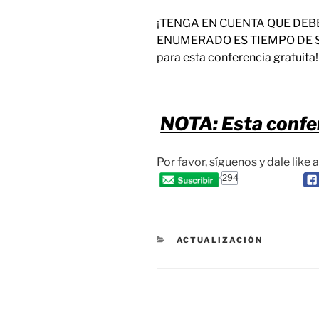
¡TENGA EN CUENTA QUE DEB
ENUMERADO ES TIEMPO DE SY
para esta conferencia gratuita!
NOTA: Esta confer
Por favor, síguenos y dale like 
294
CATEGORIES
ACTUALIZACIÓN