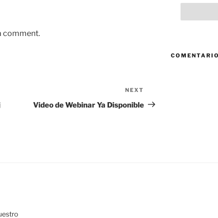
 a comment.
COMENTARIO
NEXT
Next
Post
j
Video de Webinar Ya Disponible
uestro