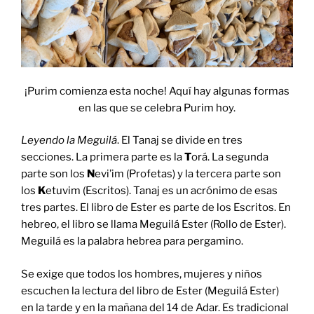
¡Purim comienza esta noche! Aquí hay algunas formas
en las que se celebra Purim hoy.
Leyendo la Meguilá
. El Tanaj se divide en tres
secciones. La primera parte es la
T
orá. La segunda
parte son los
N
evi’im (Profetas) y la tercera parte son
los
K
etuvim (Escritos). Tanaj es un acrónimo de esas
tres partes. El libro de Ester es parte de los Escritos. En
hebreo, el libro se llama Meguilá Ester (Rollo de Ester).
Meguilá es la palabra hebrea para pergamino.
Se exige que todos los hombres, mujeres y niños
escuchen la lectura del libro de Ester (Meguilá Ester)
en la tarde y en la mañana del 14 de Adar. Es tradicional