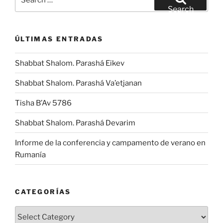
for:
Search
ÚLTIMAS ENTRADAS
Shabbat Shalom. Parashá Eikev
Shabbat Shalom. Parashá Va’etjanan
Tisha B’Av 5786
Shabbat Shalom. Parashá Devarim
Informe de la conferencia y campamento de verano en
Rumanía
CATEGORÍAS
Categorías