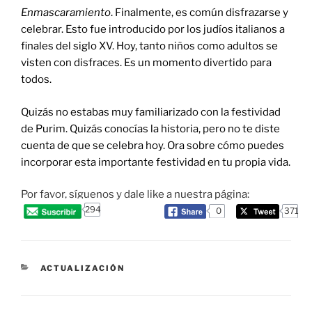
Enmascaramiento
. Finalmente, es común disfrazarse y
celebrar. Esto fue introducido por los judíos italianos a
finales del siglo XV. Hoy, tanto niños como adultos se
visten con disfraces. Es un momento divertido para
todos.
Quizás no estabas muy familiarizado con la festividad
de Purim. Quizás conocías la historia, pero no te diste
cuenta de que se celebra hoy. Ora sobre cómo puedes
incorporar esta importante festividad en tu propia vida.
Por favor, síguenos y dale like a nuestra página:
294
0
371
CATEGORIES
ACTUALIZACIÓN