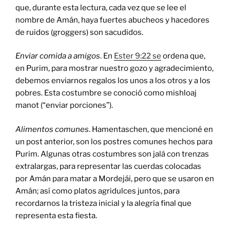
que, durante esta lectura, cada vez que se lee el
nombre de Amán, haya fuertes abucheos y hacedores
de ruidos (groggers) son sacudidos.
Enviar comida a amigos
. En
Ester 9:22 se
ordena que,
en Purim, para mostrar nuestro gozo y agradecimiento,
debemos enviarnos regalos los unos a los otros y a los
pobres. Esta costumbre se conoció como mishloaj
manot (“enviar porciones”).
Alimentos comunes
. Hamentaschen, que mencioné en
un post anterior, son los postres comunes hechos para
Purim. Algunas otras costumbres son jalá con trenzas
extralargas, para representar las cuerdas colocadas
por Amán para matar a Mordejái, pero que se usaron en
Amán; así como platos agridulces juntos, para
recordarnos la tristeza inicial y la alegría final que
representa esta fiesta.