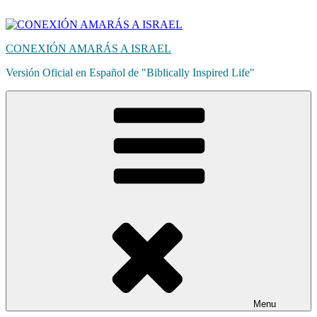
Skip
to
content
CONEXIÓN AMARÁS A ISRAEL
Versión Oficial en Español de "Biblically Inspired Life"
Menu