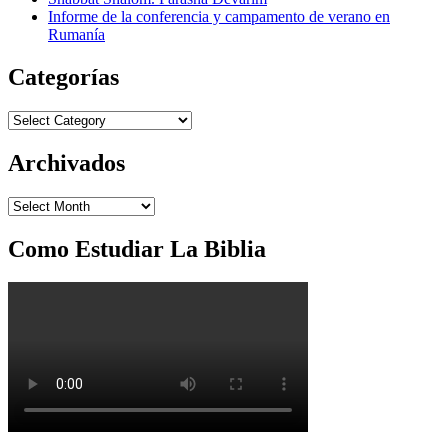
Informe de la conferencia y campamento de verano en
Rumanía
Categorías
Categorías
Archivados
Archivados
Como Estudiar La Biblia