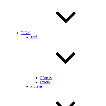
TaNaJ
Torá
Génesis
Éxodo
Profetas