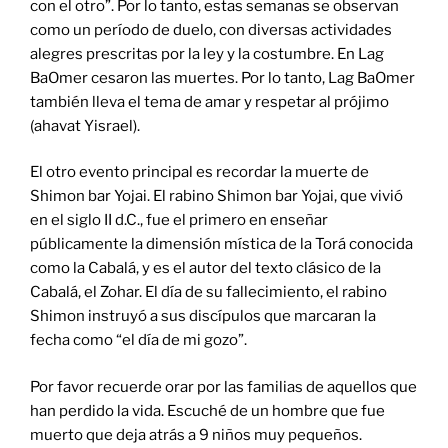
con el otro”. Por lo tanto, estas semanas se observan
como un período de duelo, con diversas actividades
alegres prescritas por la ley y la costumbre. En Lag
BaOmer cesaron las muertes. Por lo tanto, Lag BaOmer
también lleva el tema de amar y respetar al prójimo
(ahavat Yisrael).
El otro evento principal es recordar la muerte de
Shimon bar Yojai. El rabino Shimon bar Yojai, que vivió
en el siglo II d.C., fue el primero en enseñar
públicamente la dimensión mística de la Torá conocida
como la Cabalá, y es el autor del texto clásico de la
Cabalá, el Zohar. El día de su fallecimiento, el rabino
Shimon instruyó a sus discípulos que marcaran la
fecha como “el día de mi gozo”.
Por favor recuerde orar por las familias de aquellos que
han perdido la vida. Escuché de un hombre que fue
muerto que deja atrás a 9 niños muy pequeños.