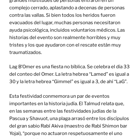
grandes multitudes de personas entraron en un
complejo cerrado, aplastando a decenas de personas
contra las vallas. Si bien todos los heridos fueron
evacuados del lugar, muchas personas necesitaron
ayuda psicológica, incluidos voluntarios médicos. Las
historias del evento son realmente horribles y muy
tristes y los que ayudaron con el rescate están muy
traumatizados.
Lag B’Omer es una fiesta no bíblica. Se celebra el día 33
del conteo del Omer. La letra hebrea “Lamed” es igual a
30 y la letra hebrea “Gimmel” es igual a 3, de ahí “LaG”.
Esta festividad conmemora un par de eventos
importantes en la historia judía. El Talmud relata que,
en las semanas entre las festividades judías de la
Pascua y Shavuot, una plaga arrasó entre los discípulos
del gran sabio Rabí Akiva (maestro de Rabí Shimon bar
Yojai), “porque no actuaron respetuosamente el uno