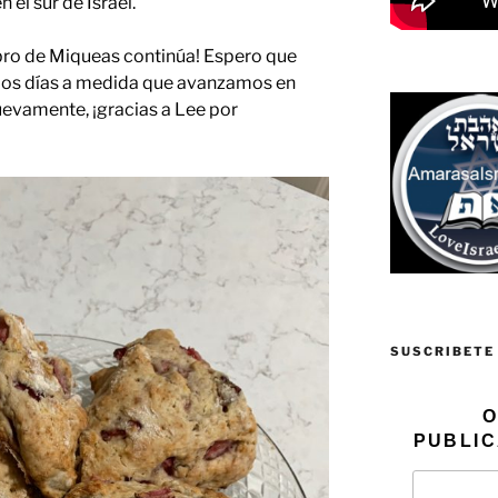
el sur de Israel.
ibro de Miqueas continúa! Espero que
los días a medida que avanzamos en
uevamente, ¡gracias a Lee por
SUSCRIBETE
O
PUBLIC