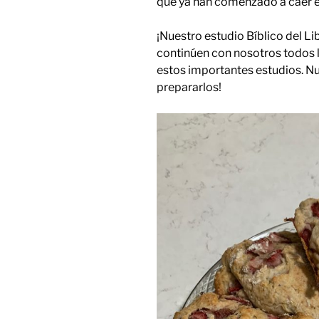
que ya han comenzado a caer en 
¡Nuestro estudio Bíblico del L
continúen con nosotros todos 
estos importantes estudios. N
prepararlos!