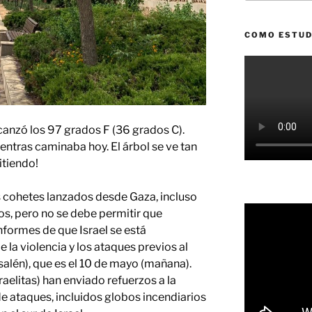
COMO ESTUD
anzó los 97 grados F (36 grados C).
entras caminaba hoy. El árbol se ve tan
itiendo!
s cohetes lanzados desde Gaza, incluso
os, pero no se debe permitir que
nformes de que Israel se está
la violencia y los ataques previos al
salén), que es el 10 de mayo (mañana).
aelitas) han enviado refuerzos a la
de ataques, incluidos globos incendiarios