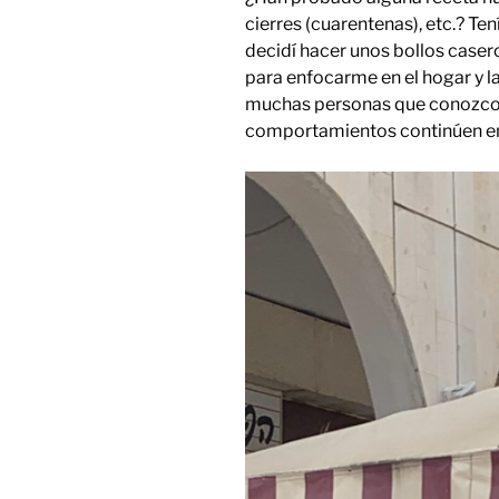
cierres (cuarentenas), etc.? Te
decidí hacer unos bollos caser
para enfocarme en el hogar y l
muchas personas que conozco 
comportamientos continúen en 