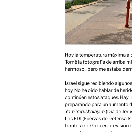
Hoy la temperatura máxima alc
Tomé la fotografía de arriba mi
hermoso, ¡pero me estaba derr
Israel sigue recibiendo alguno
hoy. No he oído hablar de herid
continúen estos ataques. Hay i
preparando para un aumento de 
Yom Yerushalayim
(Día de Jeru
Las FDI (Fuerzas de Defensa Isr
frontera de Gaza en previsión 