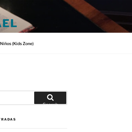
AEL
Niños (Kids Zone)
Search
TRADAS