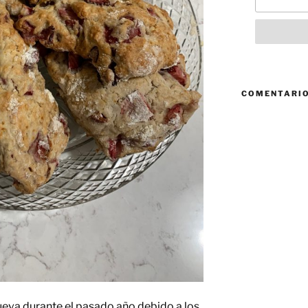
COMENTARIO
eva durante el pasado año debido a los