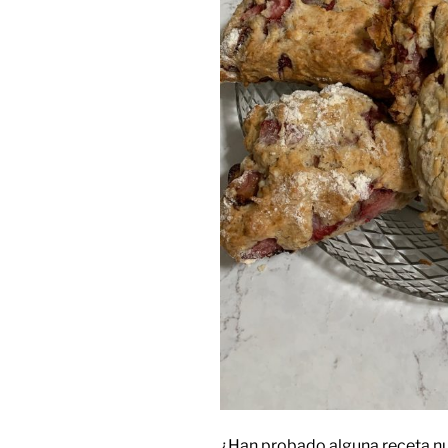
¿Han probado alguna receta nu