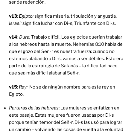
ser de redención.
v13
: Egipto:
significa miseria, tribulación y angustia.
Israel:
significa luchar con Di-s, Triunfante con Di-s.
v14
:
Dura:
Trabajo difícil. Los egipcios querían trabajar
a los hebreos hasta la muerte.
Nehemías 8:10
habla de
que el gozo del Señ-r es nuestra fuerza: cuando no
estemos alabando a Di-s, vamos a ser débiles. Esto era
parte de la estrategia de Satanás – la dificultad hace
que sea más difícil alabar al Señ-r.
v15
:
Rey:
No se da ningún nombre para este rey en
Egipto.
Parteras de las hebreas
: Las mujeres se enfatizan en
este pasaje. Estas mujeres fueron usadas por Di-s
porque tenían temor del Señ-r. Di-s las usó para lograr
un cambio – volviendo las cosas de vuelta a la voluntad