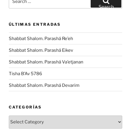
for:
Search
ÚLTIMAS ENTRADAS
Shabbat Shalom. Parashá Re’eh
Shabbat Shalom. Parashá Eikev
Shabbat Shalom. Parashá Va’etjanan
Tisha B’Av 5786
Shabbat Shalom. Parashá Devarim
CATEGORÍAS
Categorías