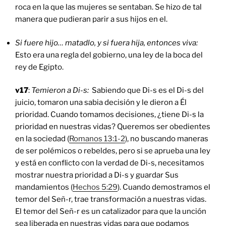
roca en la que las mujeres se sentaban. Se hizo de tal
manera que pudieran parir a sus hijos en el.
Si fuere hijo… matadlo, y si fuera hija, entonces viva:
Esto era una regla del gobierno, una ley de la boca del
rey de Egipto.
v17
:
Temieron a Di-s:
Sabiendo que Di-s es el Di-s del
juicio, tomaron una sabia decisión y le dieron a Él
prioridad. Cuando tomamos decisiones, ¿tiene Di-s la
prioridad en nuestras vidas? Queremos ser obedientes
en la sociedad (
Romanos 13:1-2
), no buscando maneras
de ser polémicos o rebeldes, pero si se aprueba una ley
y está en conflicto con la verdad de Di-s, necesitamos
mostrar nuestra prioridad a Di-s y guardar Sus
mandamientos (
Hechos 5:29
). Cuando demostramos el
temor del Señ-r, trae transformación a nuestras vidas.
El temor del Señ-r es un catalizador para que la unción
sea liberada en nuestras vidas para que podamos