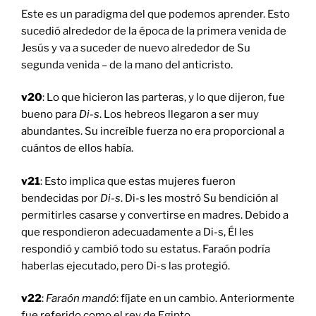
Este es un paradigma del que podemos aprender. Esto
sucedió alrededor de la época de la primera venida de
Jesús y va a suceder de nuevo alrededor de Su
segunda venida – de la mano del anticristo.
v20
: Lo que hicieron las parteras, y lo que dijeron, fue
bueno para
Di-s
. Los hebreos llegaron a ser muy
abundantes. Su increíble fuerza no era proporcional a
cuántos de ellos había.
v21
: Esto implica que estas mujeres fueron
bendecidas por
Di-s
. Di-s les mostró Su bendición al
permitirles casarse y convertirse en madres. Debido a
que respondieron adecuadamente a Di-s, Él les
respondió y cambió todo su estatus. Faraón podría
haberlas ejecutado, pero Di-s las protegió.
v22
:
Faraón mandó
: fíjate en un cambio. Anteriormente
fue referido como el rey de Egipto.