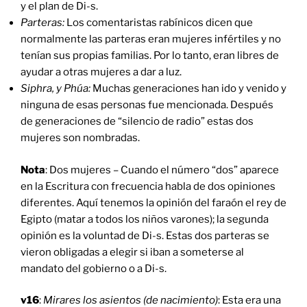
y el plan de Di-s.
Parteras:
Los comentaristas rabínicos dicen que
normalmente las parteras eran mujeres infértiles y no
tenían sus propias familias. Por lo tanto, eran libres de
ayudar a otras mujeres a dar a luz.
Siphra, y Phúa:
Muchas generaciones han ido y venido y
ninguna de esas personas fue mencionada. Después
de generaciones de “silencio de radio” estas dos
mujeres son nombradas.
Nota
: Dos mujeres – Cuando el número “dos” aparece
en la Escritura con frecuencia habla de dos opiniones
diferentes. Aquí tenemos la opinión del faraón el rey de
Egipto (matar a todos los niños varones); la segunda
opinión es la voluntad de Di-s. Estas dos parteras se
vieron obligadas a elegir si iban a someterse al
mandato del gobierno o a Di-s.
v16
:
Mirares los asientos (de nacimiento)
: Esta era una