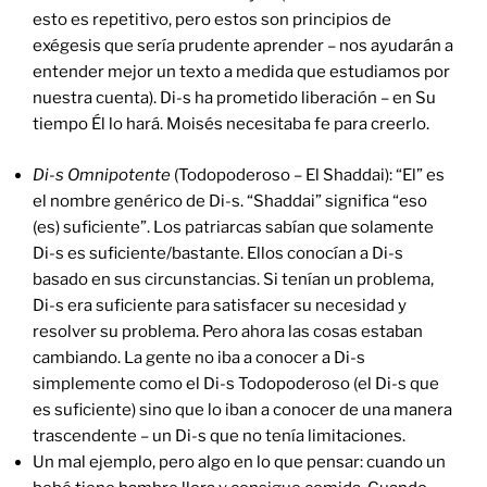
esto es repetitivo, pero estos son principios de
exégesis que sería prudente aprender – nos ayudarán a
entender mejor un texto a medida que estudiamos por
nuestra cuenta). Di-s ha prometido liberación – en Su
tiempo Él lo hará. Moisés necesitaba fe para creerlo.
Di-s Omnipotente
(Todopoderoso – El Shaddai): “El” es
el nombre genérico de Di-s. “Shaddai” significa “eso
(es) suficiente”. Los patriarcas sabían que solamente
Di-s es suficiente/bastante. Ellos conocían a Di-s
basado en sus circunstancias. Si tenían un problema,
Di-s era suficiente para satisfacer su necesidad y
resolver su problema. Pero ahora las cosas estaban
cambiando. La gente no iba a conocer a Di-s
simplemente como el Di-s Todopoderoso (el Di-s que
es suficiente) sino que lo iban a conocer de una manera
trascendente – un Di-s que no tenía limitaciones.
Un mal ejemplo, pero algo en lo que pensar: cuando un