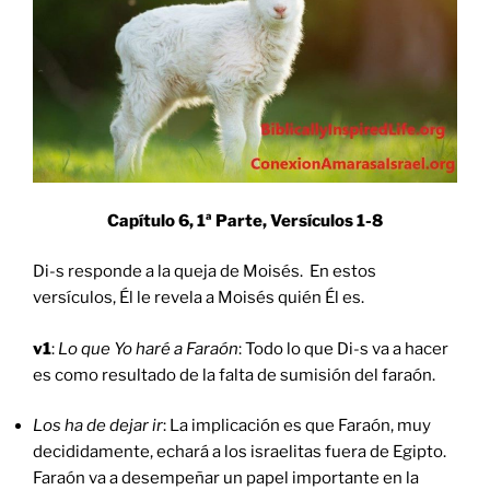
Capítulo 6, 1ª Parte, Versículos
1-8
Di-s responde a la queja de Moisés. En estos
versículos, Él le revela a Moisés quién Él es.
v1
:
Lo que
Yo haré a Faraón
: Todo lo que Di-s va a hacer
es como resultado de la falta de sumisión del faraón.
Los ha de dejar ir
: La implicación es que Faraón, muy
decididamente, echará a los israelitas fuera de Egipto.
Faraón va a desempeñar un papel importante en la