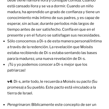
bebé tiene hambre llora y consigue comida. Cuando
está cansado llora y se va a dormir. Cuando un niño
madura, ha aprendido un grado de confianza y tiene un
conocimiento más íntimo de sus padres, y es capaz de
esperar, sin actuar, durante períodos más largos de
tiempo antes de ser satisfecho. Confía en que en el
presente y en el futuro se satisfagan sus necesidades.
Sólo conocemos a Di-s de esta manera personal/íntima
a través de la redención. La revelación que Moisés
estaba recibiendo de Di-s estaba sentando las bases
para la madurez, una nueva revelación de Di-s.
¡Tú y yo podemos conocer a Di-s mejor que los
patriarcas!
v4
: Di-s, ante todo, le recuerda a Moisés su
pacto
(Su
promesa) a Su pueblo. Este
pacto
está vinculado a la
tierra de Israel.
Peregrinaron
: Bíblicamente este concepto de ser un