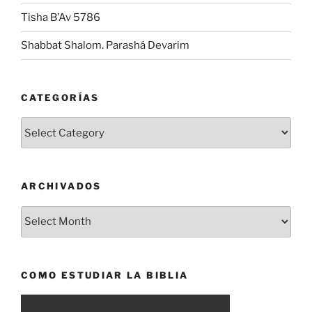
Tisha B’Av 5786
Shabbat Shalom. Parashá Devarim
CATEGORÍAS
Categorías
ARCHIVADOS
Archivados
COMO ESTUDIAR LA BIBLIA