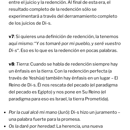
entre el juicio y la redención. Al final de esta era, el
resultado completo de la redención sólo se
experimentará a través del derramamiento completo
de los juicios de Di-s.
v7
: Si quieres una definición de redención, la tenemos
aquí mismo: “
Y os tomaré por mi pueblo, y seré vuestro
Di-s
“. Eso es lo que es la redención en pocas palabras.
v8
:
Tierra
: Cuando se habla de redención siempre hay
un énfasis en la
tierra
. Con la redención perfecta (a
través de Yeshúa) también hay énfasis en un lugar – El
Reino de Di-s. Él nos rescata del pecado (el paradigma
del pecado es Egipto) y nos pone en Su Reino (el
paradigma para eso es Israel, la tierra Prometida).
Por la cual alcé mi mano
(Juró): Di-s hizo un juramento –
una palabra fuerte para la promesa.
Os la daré por heredad
: La herencia, una nueva