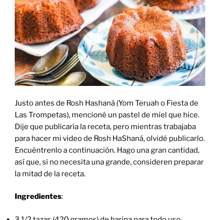
Justo antes de Rosh Hashaná (Yom Teruah o Fiesta de
Las Trompetas), mencioné un pastel de miel que hice.
Dije que publicaría la receta, pero mientras trabajaba
para hacer mi video de Rosh HaShaná, olvidé publicarlo.
Encuéntrenlo a continuación. Hago una gran cantidad,
así que, si no necesita una grande, consideren preparar
la mitad de la receta.
Ingredientes
:
3 1/2 tazas (420 gramos) de harina para todo uso