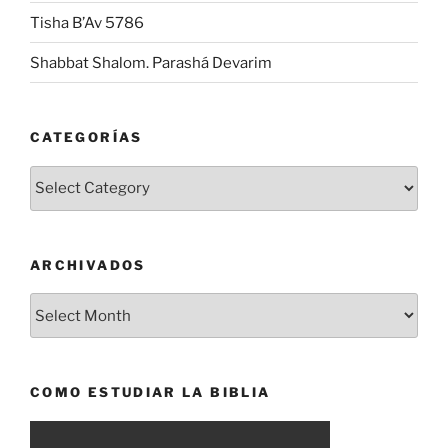
Tisha B’Av 5786
Shabbat Shalom. Parashá Devarim
CATEGORÍAS
Categorías
ARCHIVADOS
Archivados
COMO ESTUDIAR LA BIBLIA