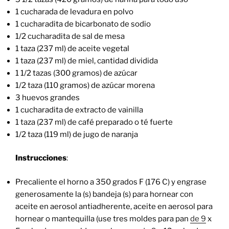
1 cucharada de levadura en polvo
1 cucharadita de bicarbonato de sodio
1/2 cucharadita de sal de mesa
1 taza (237 ml) de aceite vegetal
1 taza (237 ml) de miel, cantidad dividida
1 1/2 tazas (300 gramos) de azúcar
1/2 taza (110 gramos) de azúcar morena
3 huevos grandes
1 cucharadita de extracto de vainilla
1 taza (237 ml) de café preparado o té fuerte
1/2 taza (119 ml) de jugo de naranja
Instrucciones
:
Precaliente el horno a 350 grados F (176 C) y engrase
generosamente la (s) bandeja (s) para hornear con
aceite en aerosol antiadherente, aceite en aerosol para
hornear o mantequilla (use tres moldes para pan
de 9
x