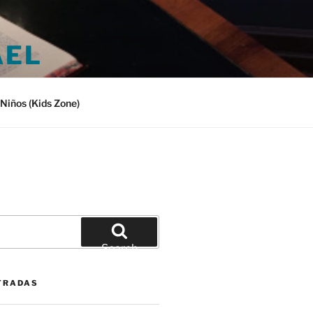
AEL
Niños (Kids Zone)
Search
TRADAS