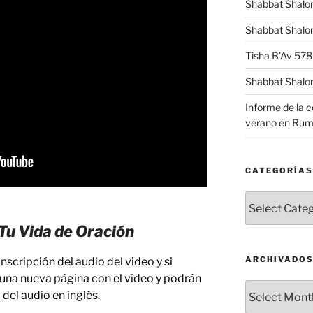
Shabbat Shalo
Shabbat Shalom
Tisha B’Av 57
Shabbat Shalo
Informe de la 
verano en Rum
CATEGORÍAS
Categorías
Tu Vida de Oración
ARCHIVADO
nscripción del audio del video y si
rá una nueva página con el video y podrán
Archivados
 del audio en inglés.