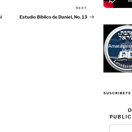
NEXT
Next
Post
i
Estudio Bíblico de Daniel, No. 13
SUSCRIBETE
O
PUBLIC