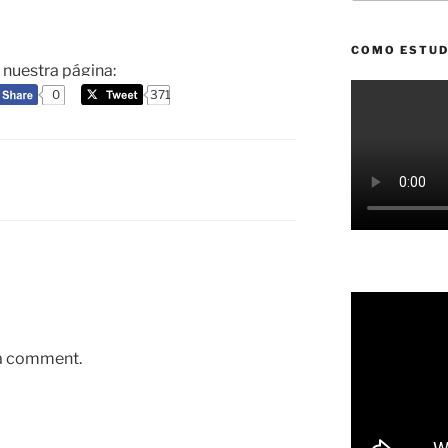
COMO ESTUD
a nuestra página:
0
371
 a comment.