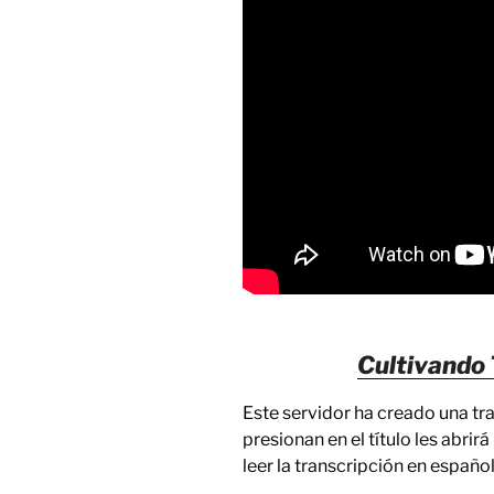
Cultivando 
Este servidor ha creado una tra
presionan en el título les abri
leer la transcripción en español