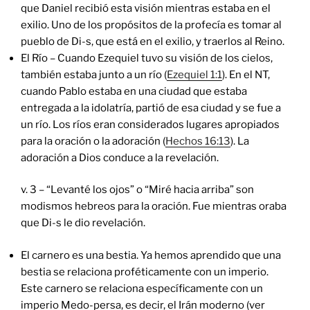
que Daniel recibió esta visión mientras estaba en el
exilio. Uno de los propósitos de la profecía es tomar al
pueblo de Di-s, que está en el exilio, y traerlos al Reino.
El Río – Cuando Ezequiel tuvo su visión de los cielos,
también estaba junto a un río (
Ezequiel 1:1
). En el NT,
cuando Pablo estaba en una ciudad que estaba
entregada a la idolatría, partió de esa ciudad y se fue a
un río. Los ríos eran considerados lugares apropiados
para la oración o la adoración (
Hechos 16:13
). La
adoración a Dios conduce a la revelación.
v. 3 – “Levanté los ojos” o “Miré hacia arriba” son
modismos hebreos para la oración. Fue mientras oraba
que Di-s le dio revelación.
El carnero es una bestia. Ya hemos aprendido que una
bestia se relaciona proféticamente con un imperio.
Este carnero se relaciona específicamente con un
imperio Medo-persa, es decir, el Irán moderno (ver