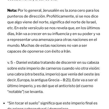
Nota:
Por lo general, Jerusalén es la zona cero para los
punteros de dirección. Proféticamente, si se nos dice
que algo viene del norte, significa del norte de Israel,
etc. En este versículo se nos revela que, en los últimos
días, Irán va a crecer en su influencia y en su poder y va
a representar una amenaza para otras naciones en el
mundo. Muchas de estas naciones no van a ser
capaces de oponerse con éxito a Irán.
v. 5 – Daniel estaba tratando de discernir en su cabeza
sobre este imperio de carneros cuando vio otra visión:
una cabra (otra bestia, imperio) que venía del oeste (es
decir, Europa, la antigua Grecia – 8:21). Este va a ser el
último imperio, y es del que el anticristo (el cuerno
“notable”) se levanta.
“Sin tocar el suelo” significa que este imperio final es
de origen sobrenatural / demoníaco.