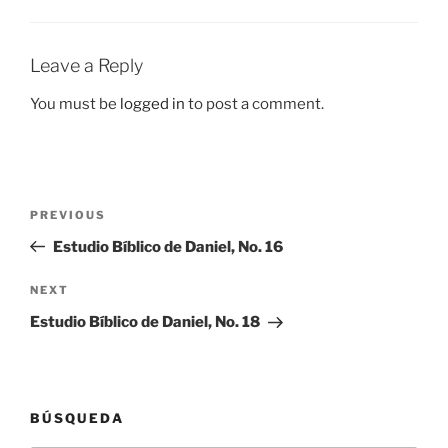
Leave a Reply
You must be
logged in
to post a comment.
Post
Previous
PREVIOUS
navigation
Post
Estudio Bíblico de Daniel, No. 16
Next
NEXT
Post
Estudio Bíblico de Daniel, No. 18
BÚSQUEDA