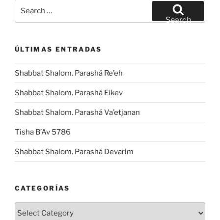
Search
for:
Search
ÚLTIMAS ENTRADAS
Shabbat Shalom. Parashá Re’eh
Shabbat Shalom. Parashá Eikev
Shabbat Shalom. Parashá Va’etjanan
Tisha B’Av 5786
Shabbat Shalom. Parashá Devarim
CATEGORÍAS
Categorías