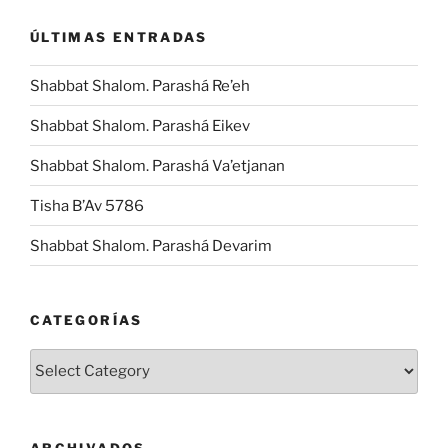
ÚLTIMAS ENTRADAS
Shabbat Shalom. Parashá Re’eh
Shabbat Shalom. Parashá Eikev
Shabbat Shalom. Parashá Va’etjanan
Tisha B’Av 5786
Shabbat Shalom. Parashá Devarim
CATEGORÍAS
Categorías
ARCHIVADOS