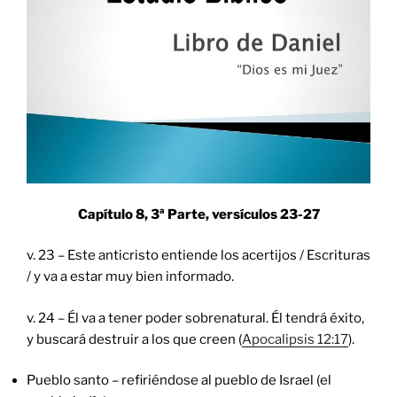
Capítulo 8, 3ª Parte, versículos
23-27
v. 23 – Este anticristo entiende los acertijos / Escrituras
/ y va a estar muy bien informado.
v. 24 – Él va a tener poder sobrenatural. Él tendrá éxito,
y buscará destruir a los que creen (
Apocalipsis 12:17
).
Pueblo santo – refiriéndose al pueblo de Israel (el