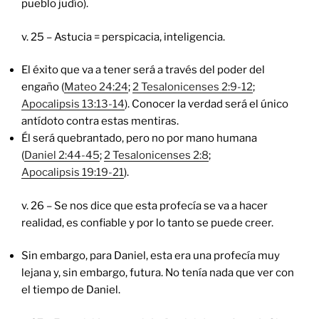
pueblo judío).
v. 25 – Astucia = perspicacia, inteligencia.
El éxito que va a tener será a través del poder del
engaño (
Mateo 24:24
;
2 Tesalonicenses 2:9-12
;
Apocalipsis 13:13-14
). Conocer la verdad será el único
antídoto contra estas mentiras.
Él será quebrantado, pero no por mano humana
(
Daniel 2:44-45
;
2 Tesalonicenses 2:8
;
Apocalipsis 19:19-21
).
v. 26 – Se nos dice que esta profecía se va a hacer
realidad, es confiable y por lo tanto se puede creer.
Sin embargo, para Daniel, esta era una profecía muy
lejana y, sin embargo, futura. No tenía nada que ver con
el tiempo de Daniel.