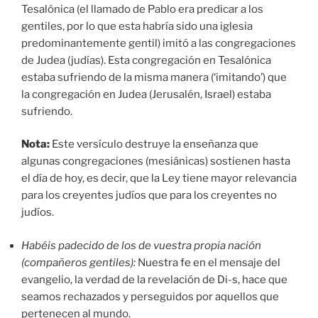
Tesalónica (el llamado de Pablo era predicar a los
gentiles, por lo que esta habría sido una iglesia
predominantemente gentil) imitó a las congregaciones
de Judea (judías). Esta congregación en Tesalónica
estaba sufriendo de la misma manera (‘imitando’) que
la congregación en Judea (Jerusalén, Israel) estaba
sufriendo.
Nota:
Este versículo destruye la enseñanza que
algunas congregaciones (mesiánicas) sostienen hasta
el día de hoy, es decir, que la Ley tiene mayor relevancia
para los creyentes judíos que para los creyentes no
judíos.
Habéis padecido de los de vuestra propia nación
(compañeros gentiles):
Nuestra fe en el mensaje del
evangelio, la verdad de la revelación de Di-s, hace que
seamos rechazados y perseguidos por aquellos que
pertenecen al mundo.