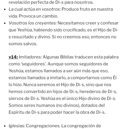
revelación perfecta de Di-s para nosotros.
La cual actúa en vosotros:
Produce fruto en nuestra
vida. Provoca un cambio.
Vosotros los creyentes:
Necesitamos creer y confesar
que Yeshúa, habiendo sido crucificado, es el Hijo de Di-
s resucitado y divino. Si no creemos eso, entonces no
somos salvos.
v14:
Imitadores:
Algunas Biblias traducen esta palabra
como ‘seguidores’. Aunque somos seguidores de
Yeshúa, estamos llamados a ser aún más que eso,
estamos llamados a imitarlo, a comportarnos como Él
lo hizo. Nunca seremos el Hijo de Di-s, sino que nos
hemos convertido en hijos de Di-s, herederos de Di-s,
siervos de Di-s. Yeshúa es el único Hijo divino de Di-s.
Somos seres humanos (no divinos), dotados del
Espíritu de Di-s para poder hacer la obra de Di-s.
Iglesias:
Congregaciones. La congregación de