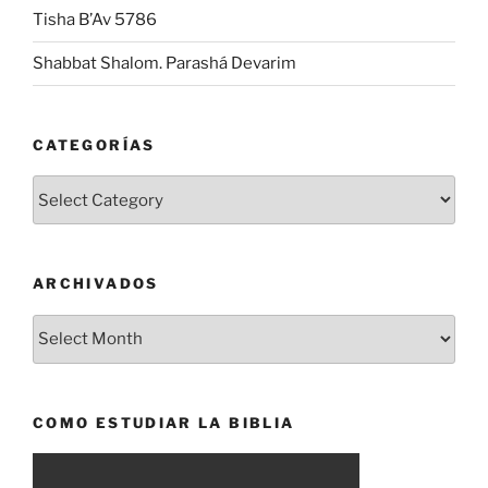
Tisha B’Av 5786
Shabbat Shalom. Parashá Devarim
CATEGORÍAS
Categorías
ARCHIVADOS
Archivados
COMO ESTUDIAR LA BIBLIA