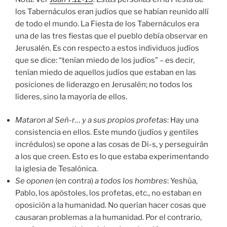
los Tabernáculos eran judíos que se habían reunido allí
de todo el mundo. La Fiesta de los Tabernáculos era
una de las tres fiestas que el pueblo debía observar en
Jerusalén. Es con respecto a estos individuos judíos
que se dice: “tenían miedo de los judíos” – es decir,
tenían miedo de aquellos judíos que estaban en las
posiciones de liderazgo en Jerusalén; no todos los
líderes, sino la mayoría de ellos.
Mataron al Señ-r… y a sus propios profetas
: Hay una
consistencia en ellos. Este mundo (judíos y gentiles
incrédulos) se opone a las cosas de Di-s, y perseguirán
a los que creen. Esto es lo que estaba experimentando
la iglesia de Tesalónica.
Se oponen
(en contra)
a todos los hombres
: Yeshúa,
Pablo, los apóstoles, los profetas, etc., no estaban en
oposición a la humanidad. No querían hacer cosas que
causaran problemas a la humanidad. Por el contrario,