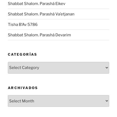
Shabbat Shalom. Parashá Eikev
Shabbat Shalom. Parashá Va’etjanan
Tisha B’Av 5786
Shabbat Shalom. Parashá Devarim
CATEGORÍAS
Categorías
ARCHIVADOS
Archivados