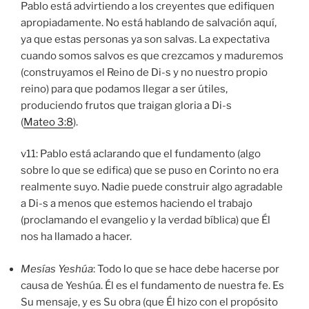
Pablo está advirtiendo a los creyentes que edifiquen
apropiadamente. No está hablando de salvación aquí,
ya que estas personas ya son salvas. La expectativa
cuando somos salvos es que crezcamos y maduremos
(construyamos el Reino de Di-s y no nuestro propio
reino) para que podamos llegar a ser útiles,
produciendo frutos que traigan gloria a Di-s
(
Mateo 3:8
).
v11: Pablo está aclarando que el fundamento (algo
sobre lo que se edifica) que se puso en Corinto no era
realmente suyo. Nadie puede construir algo agradable
a Di-s a menos que estemos haciendo el trabajo
(proclamando el evangelio y la verdad bíblica) que Él
nos ha llamado a hacer.
Mesías Yeshúa
: Todo lo que se hace debe hacerse por
causa de Yeshúa. Él es el fundamento de nuestra fe. Es
Su mensaje, y es Su obra (que Él hizo con el propósito