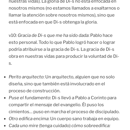
nuestras vidas). La gloria de Di-s no está enfocada en
nosotros mismos (no estamos llamados a exaltarnos o
llamar la atención sobre nosotros mismos), sino que
está enfocada en que Di-s obtenga la gloria.
v10:
Gracia de Di-s que me ha sido dada
: Pablo hace
esto personal. Todo lo que Pablo logró hacer o lograr
podría atribuirse a la gracia de Di-s. La gracia de Di-s
obra en nuestras vidas para producir la voluntad de Di-
s.
Perito arquitecto
: Un arquitecto, alguien que no solo
diseña, sino que también está involucrado en el
proceso de construcción.
Puse el fundamento
: Di-s llevó a Pablo a Corinto para
compartir el mensaje del evangelio. Él puso los
cimientos… puso en marcha el proceso de discipulado.
Otro edifica encima
: Un cuerpo sano trabaja en equipo.
Cada uno mire
(tenga cuidado)
cómo sobreedifica: