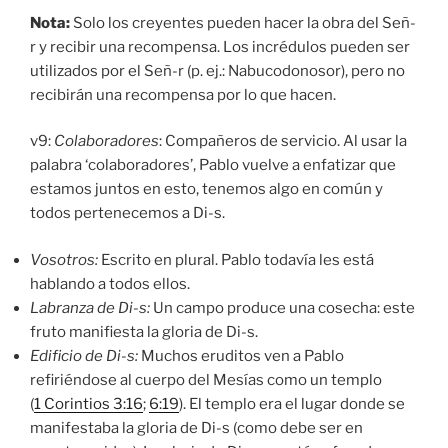
Nota:
Solo los creyentes pueden hacer la obra del Señ-
r y recibir una recompensa. Los incrédulos pueden ser
utilizados por el Señ-r (p. ej.: Nabucodonosor), pero no
recibirán una recompensa por lo que hacen.
v9:
Colaboradores
: Compañeros de servicio. Al usar la
palabra ‘colaboradores’, Pablo vuelve a enfatizar que
estamos juntos en esto, tenemos algo en común y
todos pertenecemos a Di-s.
Vosotros:
Escrito en plural. Pablo todavía les está
hablando a todos ellos.
Labranza de Di-s:
Un campo produce una cosecha: este
fruto manifiesta la gloria de Di-s.
Edificio de Di-s:
Muchos eruditos ven a Pablo
refiriéndose al cuerpo del Mesías como un templo
(
1 Corintios 3:16
;
6:19
). El templo era el lugar donde se
manifestaba la gloria de Di-s (como debe ser en