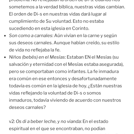
sometemos a la verdad bíblica, nuestras vidas cambian.
El orden de Di-s en nuestras vidas dará lugar al
cumplimiento de Su voluntad. Esto no estaba
sucediendo en esta iglesia en Corinto.
Son como a carnales
: Aún vivían en la carne y según
sus deseos carnales. Aunque habían creído, su estilo
de vida no reflejaba la fe.
Niños (bebés) en el Mesías
: Estaban EN el Mesías (su
salvación y eternidad con el Mesías estaba asegurada),
pero se comportaban como infantes. La fe inmadura
era común en ese entonces y desafortunadamente
todavía es común en la iglesia de hoy. ¿Están nuestras
vidas reflejando la voluntad de Di-s o somos
inmaduros, todavía viviendo de acuerdo con nuestros
deseos carnales?
v2:
Os di a beber leche, y no vianda
: En el estado
espiritual en el que se encontraban, no podían