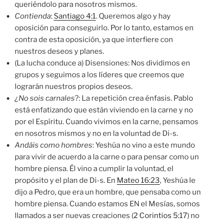
queriéndolo para nosotros mismos.
Contienda
:
Santiago 4:1
. Queremos algo y hay
oposición para conseguirlo. Por lo tanto, estamos en
contra de esta oposición, ya que interfiere con
nuestros deseos y planes.
(La lucha conduce a) Disensiones: Nos dividimos en
grupos y seguimos a los líderes que creemos que
lograrán nuestros propios deseos.
¿No sois carnales
?: La repetición crea énfasis. Pablo
está enfatizando que están viviendo en la carne y no
por el Espíritu. Cuando vivimos en la carne, pensamos
en nosotros mismos y no en la voluntad de Di-s.
Andáis como hombres
: Yeshúa no vino a este mundo
para vivir de acuerdo a la carne o para pensar como un
hombre piensa. Él vino a cumplir la voluntad, el
propósito y el plan de Di-s. En
Mateo 16:23
, Yeshúa le
dijo a Pedro, que era un hombre, que pensaba como un
hombre piensa. Cuando estamos EN el Mesías, somos
llamados a ser nuevas creaciones (
2 Corintios 5:17
) no