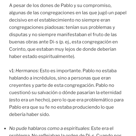
A pesar de los dones de Pablo y su compromiso,
algunas de las congregaciones en las que jugó un papel
decisivo en el establecimiento no siempre eran
congregaciones piadosas: tenían sus problemas y
disputas y no siempre manifestaban el fruto de las
buenas obras ante Di-s (p. ej., esta congregación en
Corinto, que estaban muy lejos de donde deberían
haber estado espiritualmente).
v1:
Hermanos
: Esto es importante. Pablo no estaba
hablando a incrédulos, sino a personas que eran
creyentes y parte de esta congregación. Pablo no
cuestionó su salvación o dónde pasarían la eternidad
(esto era un hecho), pero lo que era problemático para
Pablo era que su fe no estaba produciendo lo que
debería haber sido.
No pude hablaros como a espirituales
: Este era el
problema. No reflejaban la orden de Di-s. Cuando nos