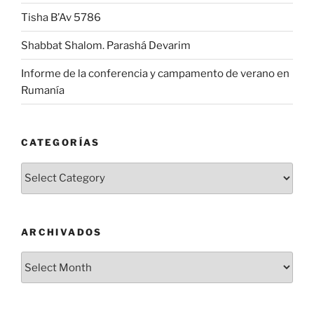
Tisha B’Av 5786
Shabbat Shalom. Parashá Devarim
Informe de la conferencia y campamento de verano en
Rumanía
CATEGORÍAS
Categorías
ARCHIVADOS
Archivados