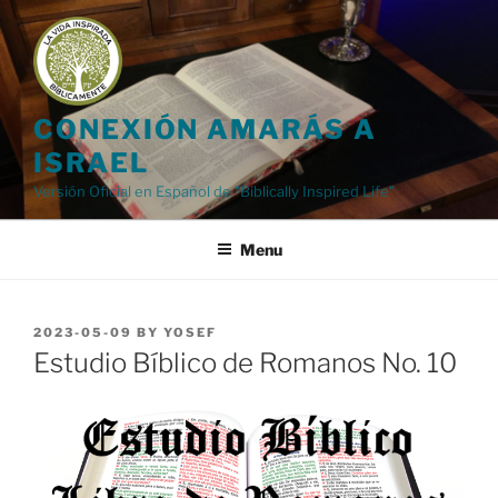
Skip
to
content
CONEXIÓN AMARÁS A
ISRAEL
Versión Oficial en Español de "Biblically Inspired Life"
Menu
POSTED
2023-05-09
BY
YOSEF
ON
Estudio Bíblico de Romanos No. 10