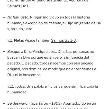
Escrituras del Antiguo Testamento. Aquí cita del
Salmos 14:3
.
No hay justo:
Ningún individuo en toda la historia
humana, a excepción de Yeshúa, el Hijo unigénito de Di-
s, ha sido justo.
v11:
Nota:
Véase también
Salmos 53:1-3
.
Busque a Di-s:
Persigue por… Di-s. Las personas no
buscan a Di-s porque están bajo la influencia del
pecado. El pecado, todos nacemos con ese pecado
original, nos domina, de modo que no entendemos a
Di-s ni lo buscamos.
v12:
Todos:
Una palabra inclusiva, que significa toda la
humanidad.
Se desviaron (apartaron – 1909):
Apartado. Ido en un