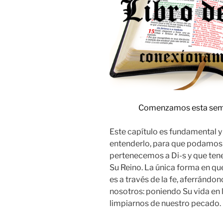
Comenzamos esta sem
Este capítulo es fundamental y
entenderlo, para que podamos 
pertenecemos a Di-s y que ten
Su Reino. La única forma en que
es a través de la fe, aferrándo
nosotros: poniendo Su vida en 
limpiarnos de nuestro pecado.