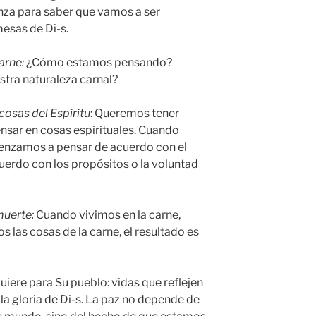
nza para saber que vamos a ser
mesas de Di-s.
carne:
¿Cómo estamos pensando?
tra naturaleza carnal?
 cosas del Espíritu
: Queremos tener
nsar en cosas espirituales. Cuando
enzamos a pensar de acuerdo con el
erdo con los propósitos o la voluntad
muerte:
Cuando vivimos en la carne,
 las cosas de la carne, el resultado es
quiere para Su pueblo: vidas que reflejen
n la gloria de Di-s. La paz no depende de