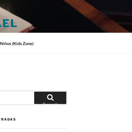
AEL
Niños (Kids Zone)
Search
TRADAS