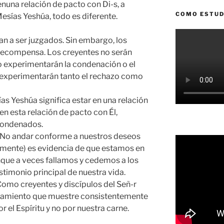
una relación de pacto con Di-s, a
COMO ESTUD
Mesías Yeshúa, todo es diferente.
n a ser juzgados. Sin embargo, los
 recompensa. Los creyentes no serán
 experimentarán la condenación o el
s experimentarán tanto el rechazo como
as Yeshúa significa estar en una relación
en esta relación de pacto con Él,
condenados.
No andar conforme a nuestros deseos
armente) es evidencia de que estamos en
nque a veces fallamos y cedemos a los
stimonio principal de nuestra vida.
omo creyentes y discípulos del Señ-r
tamiento que muestre consistentemente
 el Espíritu y no por nuestra carne.