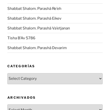
Shabbat Shalom. Parashá Re’eh
Shabbat Shalom. Parashá Eikev
Shabbat Shalom. Parashá Va’etjanan
Tisha B’Av 5786
Shabbat Shalom. Parashá Devarim
CATEGORÍAS
Categorías
ARCHIVADOS
Archivados