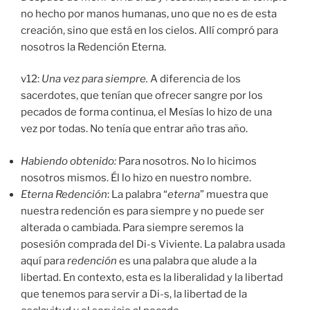
no hecho por manos humanas, uno que no es de esta
creación, sino que está en los cielos. Allí compró para
nosotros la Redención Eterna.
v12:
Una vez para siempre.
A diferencia de los
sacerdotes, que tenían que ofrecer sangre por los
pecados de forma continua, el Mesías lo hizo de una
vez por todas. No tenía que entrar año tras año.
Habiendo obtenido:
Para nosotros
.
No lo hicimos
nosotros mismos. Él lo hizo en nuestro nombre.
Eterna Redención
: La palabra “
eterna
” muestra que
nuestra redención es para siempre y no puede ser
alterada o cambiada. Para siempre seremos la
posesión comprada del Di-s Viviente. La palabra usada
aquí para
redención
es una palabra que alude a la
libertad. En contexto, esta es la liberalidad y la libertad
que tenemos para servir a Di-s, la libertad de la