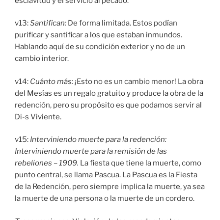
esclavitud y el servicio al pecado.
v13:
Santifican:
De forma limitada. Estos podían
purificar y santificar a los que estaban inmundos.
Hablando aquí de su condición exterior y no de un
cambio interior.
v14:
Cuánto más: ¡
Esto no es un cambio menor! La obra
del Mesías es un regalo gratuito y produce la obra de la
redención, pero su propósito es que podamos servir al
Di-s Viviente.
v15:
Interviniendo muerte para la redención:
Interviniendo muerte para la remisión de las
rebeliones – 1909.
La fiesta que tiene la muerte, como
punto central, se llama Pascua. La Pascua es la Fiesta
de la Redención, pero siempre implica la muerte, ya sea
la muerte de una persona o la muerte de un cordero.