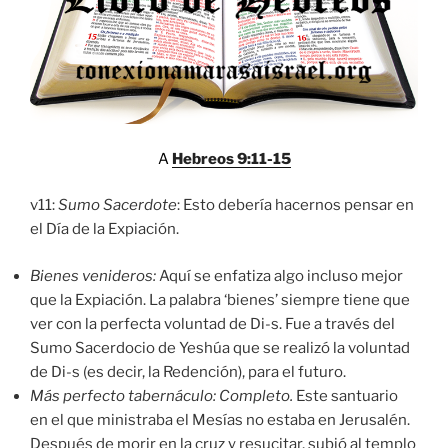
A
Hebreos 9:11-15
v11:
Sumo Sacerdote
: Esto debería hacernos pensar en
el Día de la Expiación.
Bienes venideros:
Aquí se enfatiza algo incluso mejor
que la Expiación. La palabra ‘bienes’ siempre tiene que
ver con la perfecta voluntad de Di-s. Fue a través del
Sumo Sacerdocio de Yeshúa que se realizó la voluntad
de Di-s (es decir, la Redención), para el futuro.
Más perfecto tabernáculo: Completo.
Este santuario
en el que ministraba el Mesías no estaba en Jerusalén.
Después de morir en la cruz y resucitar, subió al templo