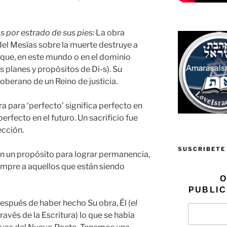
 por estrado de sus pies:
La obra
del Mesías sobre la muerte destruye a
 que, en este mundo o en el dominio
os planes y propósitos de Di-s). Su
soberano de un Reino de justicia.
a para ‘perfecto’ significa perfecto en
erfecto en el futuro. Un sacrificio fue
ección.
SUSCRIBETE
en un propósito para lograr permanencia,
iempre a aquellos que están siendo
O
PUBLIC
espués de haber hecho Su obra, Él (
el
través de la Escritura) lo que se había