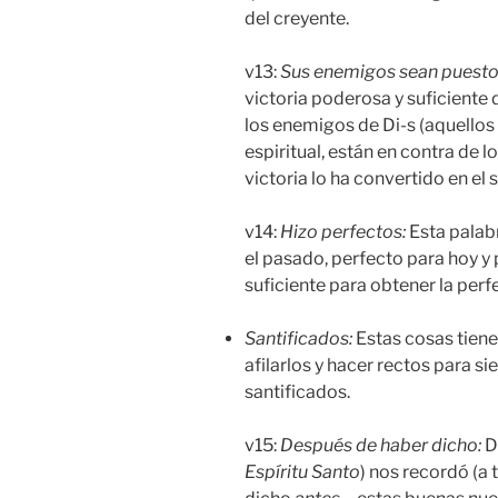
del creyente.
v13:
Sus enemigos sean puestos
victoria poderosa y suficiente 
los enemigos de Di-s (aquellos
espiritual, están en contra de l
victoria lo ha convertido en el 
v14:
Hizo perfectos:
Esta palabr
el pasado, perfecto para hoy y p
suficiente para obtener la perf
Santificados:
Estas cosas tien
afilarlos y hacer rectos para s
santificados.
v15:
Después de haber dicho:
D
Espíritu Santo
) nos recordó (a 