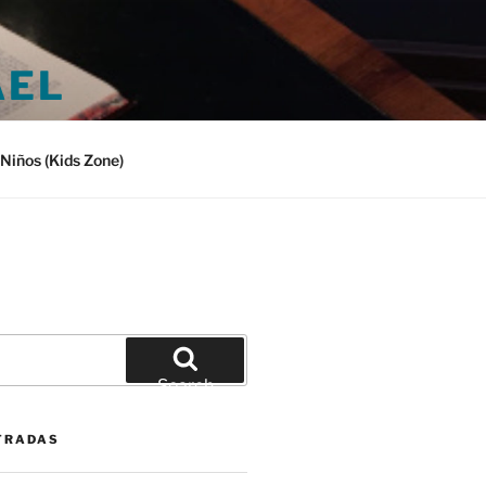
AEL
Niños (Kids Zone)
Search
TRADAS