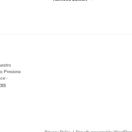
uestro
io: Presiona
ace -
nes
Privacy Policy
Proudly powered by WordPre