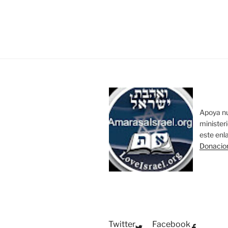
Apoya n
minister
este enl
Donacio
Twitter
Facebook