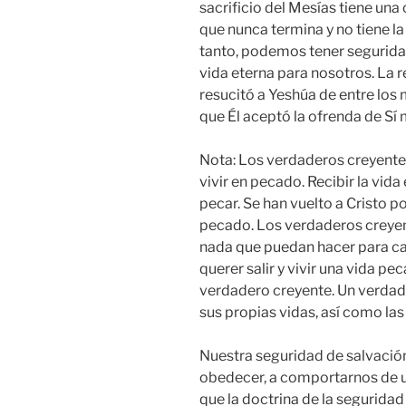
sacrificio del Mesías tiene una
que nunca termina y no tiene l
tanto, podemos tener seguridad
vida eterna para nosotros. La r
resucitó a Yeshúa de entre lo
que Él aceptó la ofrenda de Sí
Nota: Los verdaderos creyente
vivir en pecado. Recibir la vida
pecar. Se han vuelto a Cristo p
pecado. Los verdaderos creyen
nada que puedan hacer para ca
querer salir y vivir una vida pe
verdadero creyente. Un verdad
sus propias vidas, así como las
Nuestra seguridad de salvación
obedecer, a comportarnos de un
que la doctrina de la seguridad