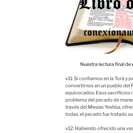
Nuestra lectura final d
v11: Si confiamos en la Torá y 
convertirnos en un pueblo del 
equivocados. Esos sacrificios 
problema del pecado de manera 
través del Mesías Yeshúa, ofre
todas, el pecado fue tratado s
v12:
Habiendo ofrecido una vez 