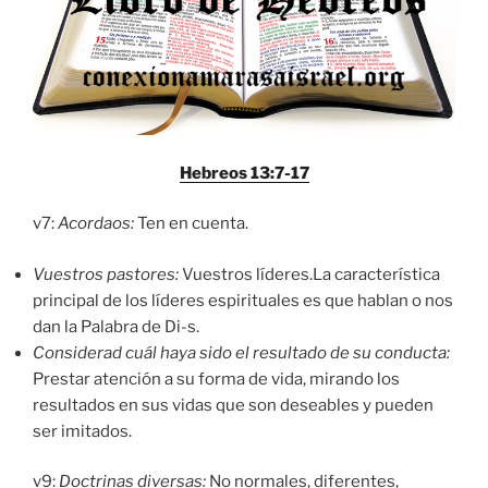
Hebreos 13:7-17
v7:
Acordaos:
Ten en cuenta.
Vuestros pastores:
Vuestros líderes.La característica
principal de los líderes espirituales es que hablan o nos
dan la Palabra de Di-s.
Considerad cuál haya sido el resultado de su conducta:
Prestar atención a su forma de vida, mirando los
resultados en sus vidas que son deseables y pueden
ser imitados.
v9:
Doctrinas diversas:
No normales, diferentes,