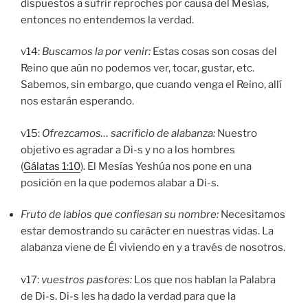
dispuestos a sufrir reproches por causa del Mesías,
entonces no entendemos la verdad.
v14:
Buscamos la por venir:
Estas cosas son cosas del
Reino que aún no podemos ver, tocar, gustar, etc.
Sabemos, sin embargo, que cuando venga el Reino, allí
nos estarán esperando.
v15:
Ofrezcamos… sacrificio de alabanza:
Nuestro
objetivo es agradar a Di-s y no a los hombres
(
Gálatas 1:10
). El Mesías Yeshúa nos pone en una
posición en la que podemos alabar a Di-s.
Fruto de labios que confiesan su nombre:
Necesitamos
estar demostrando su carácter en nuestras vidas. La
alabanza viene de Él viviendo en y a través de nosotros.
v17:
vuestros pastores:
Los que nos hablan la Palabra
de Di-s. Di-s les ha dado la verdad para que la