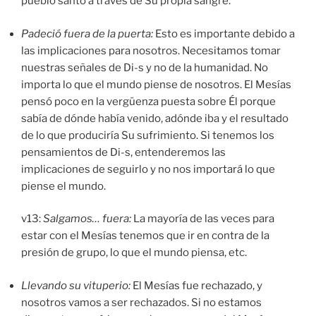
pueblo santo a través de Su propia sangre.
Padeció fuera de la puerta:
Esto es importante debido a
las implicaciones para nosotros. Necesitamos tomar
nuestras señales de Di-s y no de la humanidad. No
importa lo que el mundo piense de nosotros. El Mesías
pensó poco en la vergüenza puesta sobre Él porque
sabía de dónde había venido, adónde iba y el resultado
de lo que produciría Su sufrimiento. Si tenemos los
pensamientos de Di-s, entenderemos las
implicaciones de seguirlo y no nos importará lo que
piense el mundo.
v13:
Salgamos… fuera:
La mayoría de las veces para
estar con el Mesías tenemos que ir en contra de la
presión de grupo, lo que el mundo piensa, etc.
Llevando su vituperio:
El Mesías fue rechazado, y
nosotros vamos a ser rechazados. Si no estamos