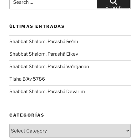
for:
Search
ÚLTIMAS ENTRADAS
Shabbat Shalom. Parashá Re’eh
Shabbat Shalom. Parashá Eikev
Shabbat Shalom. Parashá Va’etjanan
Tisha B’Av 5786
Shabbat Shalom. Parashá Devarim
CATEGORÍAS
Categorías