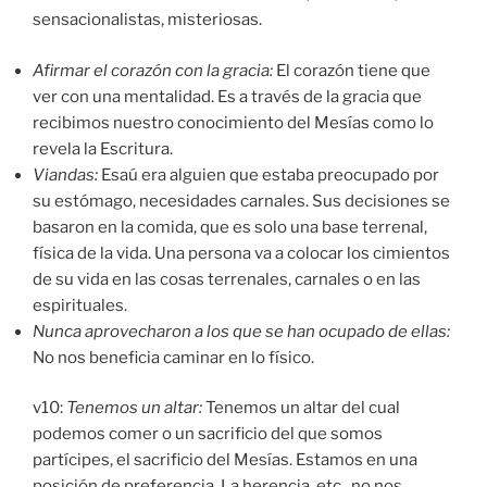
sensacionalistas, misteriosas.
Afirmar el corazón con la gracia:
El corazón tiene que
ver con una mentalidad. Es a través de la gracia que
recibimos nuestro conocimiento del Mesías como lo
revela la Escritura.
Viandas:
Esaú era alguien que estaba preocupado por
su estómago, necesidades carnales. Sus decisiones se
basaron en la comida, que es solo una base terrenal,
física de la vida. Una persona va a colocar los cimientos
de su vida en las cosas terrenales, carnales o en las
espirituales.
Nunca aprovecharon a los que se han ocupado de ellas:
No nos beneficia caminar en lo físico.
v10:
Tenemos un altar:
Tenemos un altar del cual
podemos comer o un sacrificio del que somos
partícipes, el sacrificio del Mesías. Estamos en una
posición de preferencia. La herencia, etc., no nos