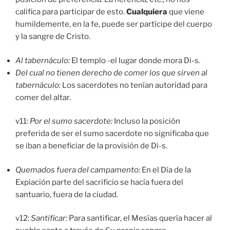
califica para participar de esto.
Cualquiera
que viene
humildemente, en la fe, puede ser partícipe del cuerpo
y la sangre de Cristo.
Al tabernáculo:
El templo -el lugar donde mora Di-s.
Del cual no tienen derecho de comer los que sirven al
tabernáculo:
Los sacerdotes no tenían autoridad para
comer del altar.
v11:
Por el sumo sacerdote:
Incluso la posición
preferida de ser el sumo sacerdote no significaba que
se iban a beneficiar de la provisión de Di-s.
Quemados fuera del campamento:
En el Día de la
Expiación parte del sacrificio se hacía fuera del
santuario, fuera de la ciudad.
v12:
Santificar:
Para santificar, el Mesías quería hacer al