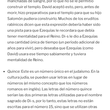
manchadas de sangre, por lo que no se le permitió
construir el templo. David aceptó esto, pero, antes de
morir, hizo preparativos para el templo para que su hijo
Salomón pudiera construirlo. Muchos de los eruditos
rabínicos dicen que esta expresión debería haber sido
una pista para que Ezequías le recordara que debía
tener mentalidad para el Reino. Di-s le dio a Ezequías
una cantidad única de tiempo (un período adicional de
años para vivir), pero deseaba que Ezequías (como
David) usara ese tiempo sabiamente y tuviera
mentalidad de Reino.
Quince:
Este es un número único en el judaísmo. En la
cultura judía, se pueden usar letras en lugar de
números (el mismo concepto que los números
romanos en inglés). Las letras del número quince
serían las dos primeras letras utilizadas para el nombre
sagrado de Di-s, por lo tanto, estas letras no están
escritas para el número 15, sino que se utilizan otras