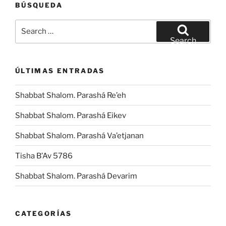
BÚSQUEDA
Search
for:
Search
ÚLTIMAS ENTRADAS
Shabbat Shalom. Parashá Re’eh
Shabbat Shalom. Parashá Eikev
Shabbat Shalom. Parashá Va’etjanan
Tisha B’Av 5786
Shabbat Shalom. Parashá Devarim
CATEGORÍAS