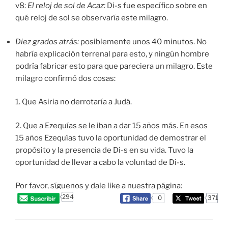
v8:
El reloj de sol de Acaz:
Di-s fue específico sobre en
qué reloj de sol se observaría este milagro.
Diez grados atrás:
posiblemente unos 40 minutos. No
habría explicación terrenal para esto, y ningún hombre
podría fabricar esto para que pareciera un milagro. Este
milagro confirmó dos cosas:
1. Que Asiria no derrotaría a Judá.
2. Que a Ezequías se le iban a dar 15 años más. En esos
15 años Ezequías tuvo la oportunidad de demostrar el
propósito y la presencia de Di-s en su vida. Tuvo la
oportunidad de llevar a cabo la voluntad de Di-s.
Por favor, síguenos y dale like a nuestra página:
294
0
371