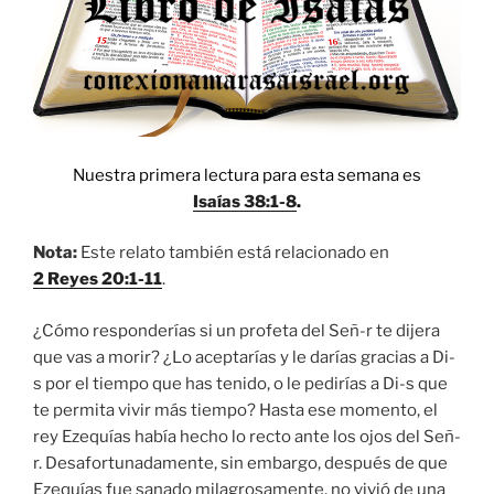
Nuestra primera lectura para esta semana es
Isaías 38:1-8
.
Nota:
Este relato también está relacionado en
2 Reyes 20:1-11
.
¿Cómo responderías si un profeta del Señ-r te dijera
que vas a morir? ¿Lo aceptarías y le darías gracias a Di-
s por el tiempo que has tenido, o le pedirías a Di-s que
te permita vivir más tiempo? Hasta ese momento, el
rey Ezequías había hecho lo recto ante los ojos del Señ-
r. Desafortunadamente, sin embargo, después de que
Ezequías fue sanado milagrosamente, no vivió de una