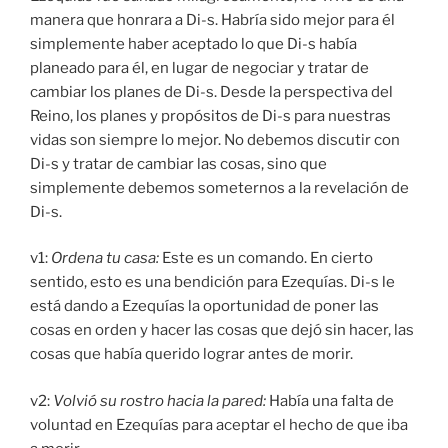
manera que honrara a Di-s. Habría sido mejor para él
simplemente haber aceptado lo que Di-s había
planeado para él, en lugar de negociar y tratar de
cambiar los planes de Di-s. Desde la perspectiva del
Reino, los planes y propósitos de Di-s para nuestras
vidas son siempre lo mejor. No debemos discutir con
Di-s y tratar de cambiar las cosas, sino que
simplemente debemos someternos a la revelación de
Di-s.
v1:
Ordena tu casa
:
Este es un comando. En cierto
sentido, esto es una bendición para Ezequías. Di-s le
está dando a Ezequías la oportunidad de poner las
cosas en orden y hacer las cosas que dejó sin hacer, las
cosas que había querido lograr antes de morir.
v2:
Volvió su rostro hacia la pared:
Había una falta de
voluntad en Ezequías para aceptar el hecho de que iba