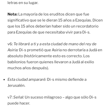
letras en su lugar.
Nota:
La mayoría de los eruditos dicen que fue
significativo que se le dieran 15 años a Ezequías. Dicen
que los 15 años deberían haber sido un recordatorio
para Ezequías de que necesitaba vivir para Di-s.
v6:
Te libraré a ti y a esta ciudad de mano del rey de
Asiria:
Di-s prometió que Asiria no derrotaría a Judá en
absoluto (históricamente esto es correcto. Los
babilonios fueron quienes llevaron a Judá al exilio
muchos años después).
Esta ciudad ampararé
:
Di-s mismo defiende a
Jerusalén.
v7:
Señal:
Un suceso milagroso – algo que sólo Di-s
puede hacer.