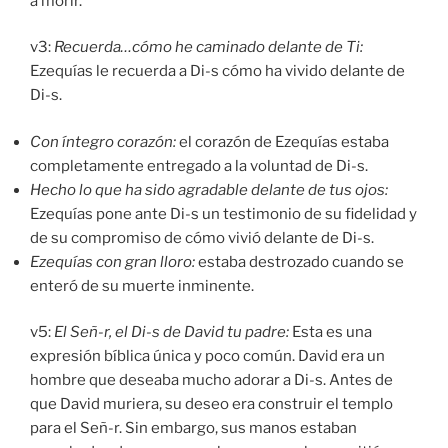
a morir.
v3:
Recuerda…cómo he caminado delante de Ti:
Ezequías le recuerda a Di-s cómo ha vivido delante de
Di-s.
C
on íntegro corazón
:
el corazón de Ezequías estaba
completamente entregado a la voluntad de Di-s.
Hecho
lo que ha sido agradable delante de tus ojos
:
Ezequías pone ante Di-s un testimonio de su fidelidad y
de su compromiso de cómo vivió delante de Di-s.
Ezequías
con gran lloro
:
estaba destrozado cuando se
enteró de su muerte inminente.
v5:
El Señ-r, el Di-s de David tu padre:
Esta es una
expresión bíblica única y poco común. David era un
hombre que deseaba mucho adorar a Di-s. Antes de
que David muriera, su deseo era construir el templo
para el Señ-r. Sin embargo, sus manos estaban