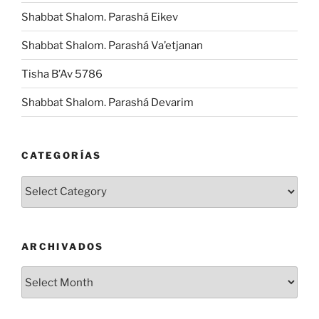
Shabbat Shalom. Parashá Eikev
Shabbat Shalom. Parashá Va’etjanan
Tisha B’Av 5786
Shabbat Shalom. Parashá Devarim
CATEGORÍAS
Categorías
ARCHIVADOS
Archivados