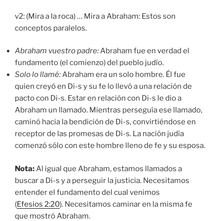
v2: (Mira a la roca) … Mira a Abraham: Estos son
conceptos paralelos.
Abraham vuestro padre:
Abraham fue en verdad el
fundamento (el comienzo) del pueblo judío.
Solo lo llamé:
Abraham era un solo hombre. Él fue
quien creyó en Di-s y su fe lo llevó a una relación de
pacto con Di-s. Estar en relación con Di-s le dio a
Abraham un llamado. Mientras perseguía ese llamado,
caminó hacia la bendición de Di-s, convirtiéndose en
receptor de las promesas de Di-s. La nación judía
comenzó sólo con este hombre lleno de fe y su esposa.
Nota:
Al igual que Abraham, estamos llamados a
buscar a Di-s y a perseguir la justicia. Necesitamos
entender el fundamento del cual venimos
(
Efesios 2:20
). Necesitamos caminar en la misma fe
que mostró Abraham.