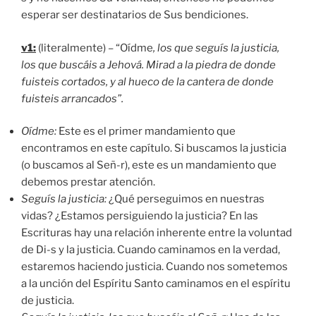
esperar ser destinatarios de Sus bendiciones.
v1:
(literalmente) – “Oídme
, los que seguís la justicia,
los que buscáis a Jehová. Mirad a la piedra de donde
fuisteis cortados, y al hueco de la cantera de donde
fuisteis arrancados
”.
Oídme
:
Este es el primer mandamiento que
encontramos en este capítulo. Si buscamos la justicia
(o buscamos al Señ-r), este es un mandamiento que
debemos prestar atención.
Seguís la justicia
:
¿Qué perseguimos en nuestras
vidas? ¿Estamos persiguiendo la justicia? En las
Escrituras hay una relación inherente entre la voluntad
de Di-s y la justicia. Cuando caminamos en la verdad,
estaremos haciendo justicia. Cuando nos sometemos
a la unción del Espíritu Santo caminamos en el espíritu
de justicia.