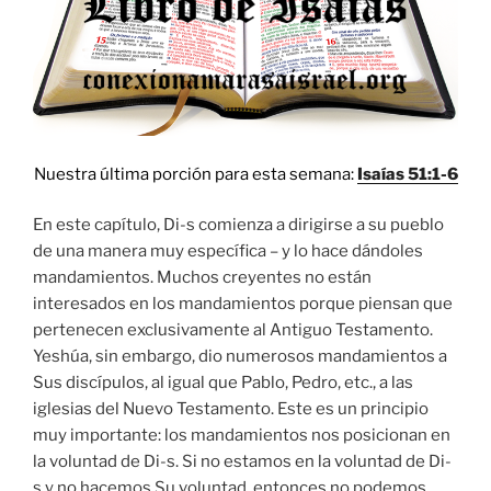
Nuestra última porción para esta semana:
Isaías 51:1-6
En este capítulo, Di-s comienza a dirigirse a su pueblo
de una manera muy específica – y lo hace dándoles
mandamientos. Muchos creyentes no están
interesados en los mandamientos porque piensan que
pertenecen exclusivamente al Antiguo Testamento.
Yeshúa, sin embargo, dio numerosos mandamientos a
Sus discípulos, al igual que Pablo, Pedro, etc., a las
iglesias del Nuevo Testamento. Este es un principio
muy importante: los mandamientos nos posicionan en
la voluntad de Di-s. Si no estamos en la voluntad de Di-
s y no hacemos Su voluntad, entonces no podemos