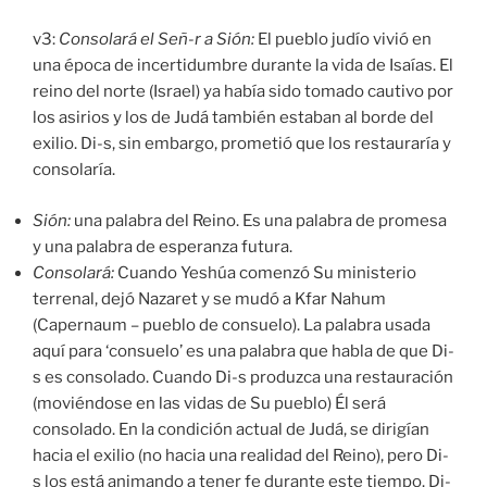
v3:
Consolará el
Señ-r
a Sión:
El pueblo judío vivió en
una época de incertidumbre durante la vida de Isaías. El
reino del norte (Israel) ya había sido tomado cautivo por
los asirios y los de Judá también estaban al borde del
exilio. Di-s, sin embargo, prometió que los restauraría y
consolaría.
Sión:
una palabra del Reino. Es una palabra de promesa
y una palabra de esperanza futura.
Consolará:
Cuando Yeshúa comenzó Su ministerio
terrenal, dejó Nazaret y se mudó a Kfar Nahum
(Capernaum – pueblo de consuelo). La palabra usada
aquí para ‘consuelo’ es una palabra que habla de que Di-
s es consolado. Cuando Di-s produzca una restauración
(moviéndose en las vidas de Su pueblo) Él será
consolado. En la condición actual de Judá, se dirigían
hacia el exilio (no hacia una realidad del Reino), pero Di-
s los está animando a tener fe durante este tiempo. Di-