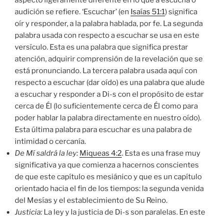
audición se refiere. ‘Escuchar’ (en
Isaías 51:1
) significa
oír y responder, a la palabra hablada, por fe. La segunda
palabra usada con respecto a escuchar se usa en este
versículo. Esta es una palabra que significa prestar
atención, adquirir comprensión de la revelación que se
está pronunciando. La tercera palabra usada aquí con
respecto a escuchar (dar oído) es una palabra que alude
a escuchar y responder a Di-s con el propósito de estar
cerca de Él (lo suficientemente cerca de Él como para
poder hablar la palabra directamente en nuestro oído).
Esta última palabra para escuchar es una palabra de
intimidad o cercanía.
De Mí saldrá la ley
:
Miqueas 4:2
. Esta es una frase muy
significativa ya que comienza a hacernos conscientes
de que este capítulo es mesiánico y que es un capítulo
orientado hacia el fin de los tiempos: la segunda venida
del Mesías y el establecimiento de Su Reino.
Justicia:
La ley y la justicia de Di-s son paralelas. En este