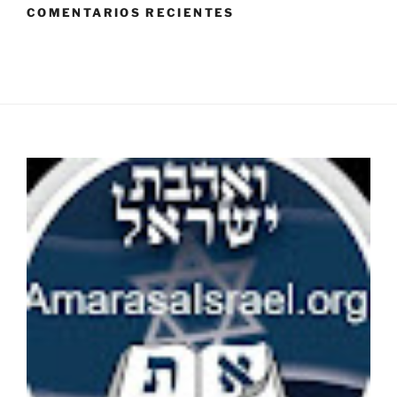
COMENTARIOS RECIENTES