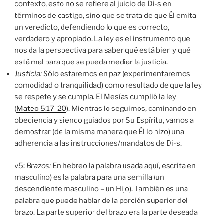
contexto, esto no se refiere al juicio de Di-s en
términos de castigo, sino que se trata de que Él emita
un veredicto, defendiendo lo que es correcto,
verdadero y apropiado. La ley es el instrumento que
nos da la perspectiva para saber qué está bien y qué
está mal para que se pueda mediar la justicia.
Justicia:
Sólo estaremos en paz (experimentaremos
comodidad o tranquilidad) como resultado de que la ley
se respete y se cumpla. El Mesías cumplió la ley
(
Mateo 5:17-20
). Mientras lo seguimos, caminando en
obediencia y siendo guiados por Su Espíritu, vamos a
demostrar (de la misma manera que Él lo hizo) una
adherencia a las instrucciones/mandatos de Di-s.
v5:
Brazos:
En hebreo la palabra usada aquí, escrita en
masculino) es la palabra para una semilla (un
descendiente masculino – un Hijo). También es una
palabra que puede hablar de la porción superior del
brazo. La parte superior del brazo era la parte deseada