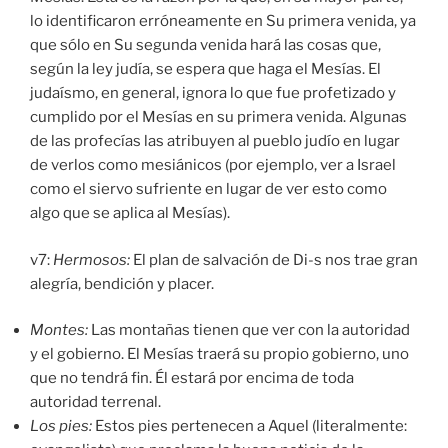
lo identificaron erróneamente en Su primera venida, ya
que sólo en Su segunda venida hará las cosas que,
según la ley judía, se espera que haga el Mesías. El
judaísmo, en general, ignora lo que fue profetizado y
cumplido por el Mesías en su primera venida. Algunas
de las profecías las atribuyen al pueblo judío en lugar
de verlos como mesiánicos (por ejemplo, ver a Israel
como el siervo sufriente en lugar de ver esto como
algo que se aplica al Mesías).
v7:
Hermosos:
El plan de salvación de Di-s nos trae gran
alegría, bendición y placer.
Montes:
Las montañas tienen que ver con la autoridad
y el gobierno. El Mesías traerá su propio gobierno, uno
que no tendrá fin. Él estará por encima de toda
autoridad terrenal.
Los pies:
Estos pies pertenecen a Aquel (literalmente: