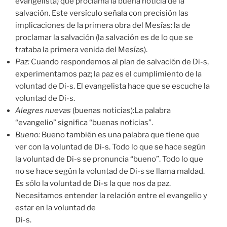
evangelista) que proclama la buena noticia de la
salvación. Este versículo señala con precisión las
implicaciones de la primera obra del Mesías: la de
proclamar la salvación (la salvación es de lo que se
trataba la primera venida del Mesías).
Paz:
Cuando respondemos al plan de salvación de Di-s,
experimentamos paz; la paz es el cumplimiento de la
voluntad de Di-s. El evangelista hace que se escuche la
voluntad de Di-s.
Alegres nuevas
(buenas noticias):La palabra
“evangelio” significa “buenas noticias”.
Bueno:
Bueno también es una palabra que tiene que
ver con la voluntad de Di-s. Todo lo que se hace según
la voluntad de Di-s se pronuncia “bueno”. Todo lo que
no se hace según la voluntad de Di-s se llama maldad.
Es sólo la voluntad de Di-s la que nos da paz.
Necesitamos entender la relación entre el evangelio y
estar en la voluntad de
Di-s.