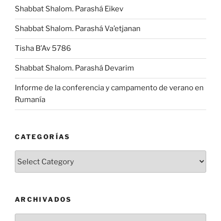
Shabbat Shalom. Parashá Eikev
Shabbat Shalom. Parashá Va’etjanan
Tisha B’Av 5786
Shabbat Shalom. Parashá Devarim
Informe de la conferencia y campamento de verano en
Rumanía
CATEGORÍAS
Categorías
ARCHIVADOS
Archivados