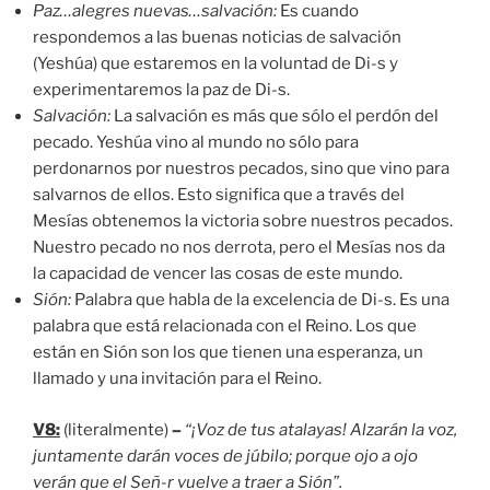
Paz…alegres nuevas…salvación:
Es cuando
respondemos a las buenas noticias de salvación
(Yeshúa) que estaremos en la voluntad de Di-s y
experimentaremos la paz de Di-s.
Salvación:
La salvación es más que sólo el perdón del
pecado. Yeshúa vino al mundo no sólo para
perdonarnos por nuestros pecados, sino que vino para
salvarnos de ellos. Esto significa que a través del
Mesías obtenemos la victoria sobre nuestros pecados.
Nuestro pecado no nos derrota, pero el Mesías nos da
la capacidad de vencer las cosas de este mundo.
Sión:
Palabra que habla de la excelencia de Di-s. Es una
palabra que está relacionada con el Reino. Los que
están en Sión son los que tienen una esperanza, un
llamado y una invitación para el Reino.
V8:
(literalmente)
–
“¡
Voz de tus atalayas! Alzarán la voz,
juntamente darán voces de júbilo; porque ojo a ojo
verán que el
Señ-r
vuelve a traer a
Sión”.