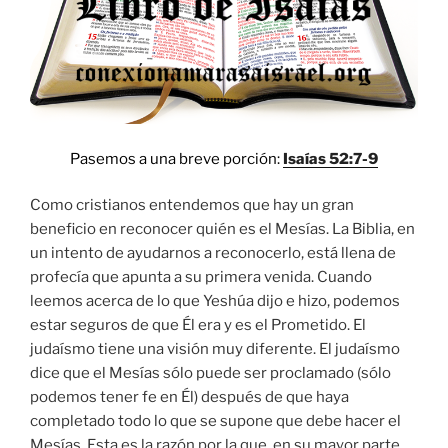
Pasemos a una breve porción:
Isaías 52:7-9
Como cristianos entendemos que hay un gran
beneficio en reconocer quién es el Mesías. La Biblia, en
un intento de ayudarnos a reconocerlo, está llena de
profecía que apunta a su primera venida. Cuando
leemos acerca de lo que Yeshúa dijo e hizo, podemos
estar seguros de que Él era y es el Prometido. El
judaísmo tiene una visión muy diferente. El judaísmo
dice que el Mesías sólo puede ser proclamado (sólo
podemos tener fe en Él) después de que haya
completado todo lo que se supone que debe hacer el
Mesías. Esta es la razón por la que, en su mayor parte,