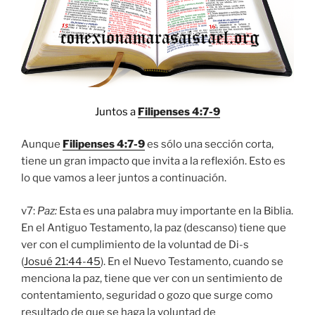
Juntos a
Filipenses 4:7-9
Aunque
Filipenses 4:7-9
es sólo una sección corta,
tiene un gran impacto que invita a la reflexión. Esto es
lo que vamos a leer juntos a continuación.
v7:
Paz:
Esta es una palabra muy importante en la Biblia.
En el Antiguo Testamento, la paz (descanso) tiene que
ver con el cumplimiento de la voluntad de Di-s
(
Josué 21:44-45
). En el Nuevo Testamento, cuando se
menciona la paz, tiene que ver con un sentimiento de
contentamiento, seguridad o gozo que surge como
resultado de que se haga la voluntad de