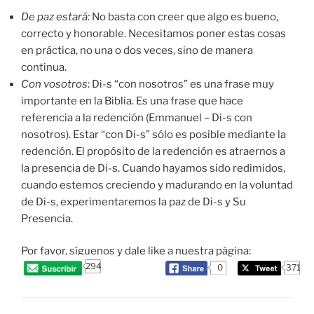
De paz estará
:
No basta con creer que algo es bueno,
correcto y honorable. Necesitamos poner estas cosas
en práctica, no una o dos veces, sino de manera
continua.
Con vosotros
: Di-s “con nosotros” es una frase muy
importante en la Biblia. Es una frase que hace
referencia a la redención (Emmanuel – Di-s con
nosotros). Estar “con Di-s” sólo es posible mediante la
redención. El propósito de la redención es atraernos a
la presencia de Di-s. Cuando hayamos sido redimidos,
cuando estemos creciendo y madurando en la voluntad
de Di-s, experimentaremos la paz de Di-s y Su
Presencia.
Por favor, síguenos y dale like a nuestra página:
294
0
371