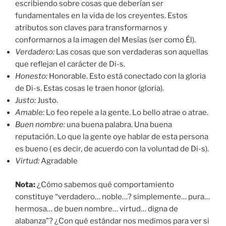
escribiendo sobre cosas que deberían ser
fundamentales en la vida de los creyentes. Estos
atributos son claves para transformarnos y
conformarnos a la imagen del Mesías (ser como Él).
Verdadero:
Las cosas que son verdaderas son aquellas
que reflejan el carácter de Di-s.
Honesto
:
Honorable. Esto está conectado con la gloria
de Di-s. Estas cosas le traen honor (gloria).
Justo:
Justo.
Amable
:
Lo feo repele a la gente. Lo bello atrae o atrae.
Buen nombre:
una buena palabra. Una buena
reputación. Lo que la gente oye hablar de esta persona
es bueno ( es decir, de acuerdo con la voluntad de Di-s).
Virtud:
Agradable
Nota:
¿Cómo sabemos qué comportamiento
constituye “verdadero… noble…? simplemente… pura…
hermosa… de buen nombre… virtud… digna de
alabanza”? ¿Con qué estándar nos medimos para ver si