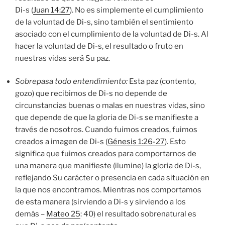
Di-s (
Juan 14:27
). No es simplemente el cumplimiento
de la voluntad de Di-s, sino también el sentimiento
asociado con el cumplimiento de la voluntad de Di-s. Al
hacer la voluntad de Di-s, el resultado o fruto en
nuestras vidas será Su paz.
Sobrepasa todo entendimiento
:
Esta paz (contento,
gozo) que recibimos de Di-s no depende de
circunstancias buenas o malas en nuestras vidas, sino
que depende de que la gloria de Di-s se manifieste a
través de nosotros. Cuando fuimos creados, fuimos
creados a imagen de Di-s (
Génesis 1:26-27
). Esto
significa que fuimos creados para comportarnos de
una manera que manifieste (ilumine) la gloria de Di-s,
reflejando Su carácter o presencia en cada situación en
la que nos encontramos. Mientras nos comportamos
de esta manera (sirviendo a Di-s y sirviendo a los
demás –
Mateo 25
: 40) el resultado sobrenatural es