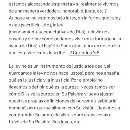
estamos alcanzando esta meta y si realmente vivimos
de una manera verdadera, honorable, justa, etc.?
Aunque ya no estamos bajo la ley, en la forma que la ley
exige (sacrificio, etc.), la ley
(mandamientos/expectativas de Di-s) todavía nos
enseña y define cómo podemos vivir en la forma (con la
ayuda de Di-s). el Espíritu Santo que mora en nosotros)
que este versículo describe –
2 Corintios 3:6
.
La ley no es un instrumento de justicia (es decir, si
guardamos la ley no nos hace justos), pero nos enseña
qué es la justicia y la injusticia. Por ejemplo: no
llegamos a definir qué es la pureza. Necesitamos ver
cómo Di-s ve la pureza en Su Palabra y luego ajustar
nuestras propias definiciones de pureza (la ‘sabiduría’
humana) para que se alineen con Su visión. Llegamos a
comprender Su punto de vista sobre estas cosas a
través de Su Palabra, Sus leyes, etc.