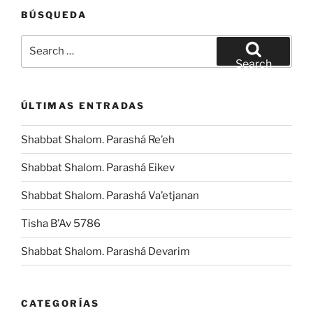
BÚSQUEDA
Search
for:
Search
ÚLTIMAS ENTRADAS
Shabbat Shalom. Parashá Re’eh
Shabbat Shalom. Parashá Eikev
Shabbat Shalom. Parashá Va’etjanan
Tisha B’Av 5786
Shabbat Shalom. Parashá Devarim
CATEGORÍAS