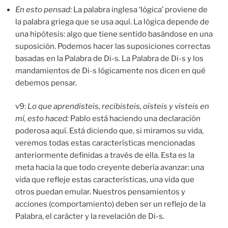
En esto pensad
:
La palabra inglesa ‘lógica’ proviene de
la palabra griega que se usa aquí. La lógica depende de
una hipótesis: algo que tiene sentido basándose en una
suposición. Podemos hacer las suposiciones correctas
basadas en la Palabra de Di-s. La Palabra de Di-s y los
mandamientos de Di-s lógicamente nos dicen en qué
debemos pensar.
v9:
Lo que aprendisteis, recibisteis, oísteis y visteis en
mí, esto haced:
Pablo está haciendo una declaración
poderosa aquí. Está diciendo que, si miramos su vida,
veremos todas estas características mencionadas
anteriormente definidas a través de ella. Esta es la
meta hacia la que todo creyente debería avanzar: una
vida que refleje estas características, una vida que
otros puedan emular. Nuestros pensamientos y
acciones (comportamiento) deben ser un reflejo de la
Palabra, el carácter y la revelación de Di-s.