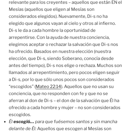
relevante para los creyentes – aquellos que están EN el
Mesías (aquellos que eligen al Mesías son
considerados elegidos). Nuevamente, Di-s no ha
elegido que algunos vayan al cielo y otros al infierno.
Di-s le da a cada hombre la oportunidad de
arrepentirse. Con la ayuda de nuestra conciencia,
elegimos aceptar o rechazar la salvación que Di-s nos
ha ofrecido. Basados en nuestra elección (nuestra
elección, que Di-s, siendo Soberano, conocía desde
antes del tiempo), Di-s nos elige o rechaza. Muchos son
llamados al arrepentimiento, pero pocos eligen seguir
a Di-s, por lo que sólo unos pocos son considerados
“escogidos” (
Mateo 22:14
). Aquellos que no usan su
conciencia, que no responden con fe y que no se
aferran al don de Di-s – el don de la salvación que Él ha
ofrecido a cada hombre y mujer – no son considerados
escogidos.
Él
escogió…
para que fuésemos santos y sin mancha
delante de Él:
Aquellos que escogen al Mesías son