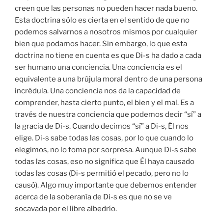
creen que las personas no pueden hacer nada bueno.
Esta doctrina sólo es cierta en el sentido de que no
podemos salvarnos a nosotros mismos por cualquier
bien que podamos hacer. Sin embargo, lo que esta
doctrina no tiene en cuenta es que Di-s ha dado a cada
ser humano una conciencia. Una conciencia es el
equivalente a una brújula moral dentro de una persona
incrédula. Una conciencia nos da la capacidad de
comprender, hasta cierto punto, el bien y el mal. Es a
través de nuestra conciencia que podemos decir “sí” a
la gracia de Di-s. Cuando decimos “sí” a Di-s, Él nos
elige. Di-s sabe todas las cosas, por lo que cuando lo
elegimos, no lo toma por sorpresa. Aunque Di-s sabe
todas las cosas, eso no significa que Él haya causado
todas las cosas (Di-s permitió el pecado, pero no lo
causó). Algo muy importante que debemos entender
acerca de la soberanía de Di-s es que no se ve
socavada por el libre albedrío.