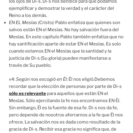
los ojos de Di-s. Di-s nos bendice para que podamos
ejemplificar y demostrar la verdad y el carácter del
Reino a los demás.
EN EL Mesías (Cristo):
Pablo enfatiza que quienes son
salvos están EN el Mesías. No hay salvación fuera del
Mesías. En este capítulo Pablo también enfatiza que no
hay santificación aparte de estar EN el Mesías. Es solo
cuando estamos EN el Mesías que la santidad y la
justicia de Di-s (Su gloria) pueden manifestarse a
través de Su pueblo.
v4:
Según nos escogió en
Él:
Él nos eligió.Debemos
recordar que la elección de personas por parte de Di-s
sólo es relevante
para aquellos que están EN el
Mesías. Sólo ejercitando la fe nos encontramos EN Él.
Sin embargo, Él es la fuente de esa fe. Di-s nos da fe,
pero depende de nosotros aferrarnos a la fe que Él nos
ofrece. La salvación nos es dada como resultado de la
gracia de Di-s. Recibir esa gracia no significa que, de