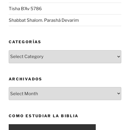
Tisha B’Av 5786
Shabbat Shalom. Parashá Devarim
CATEGORÍAS
Categorías
ARCHIVADOS
Archivados
COMO ESTUDIAR LA BIBLIA