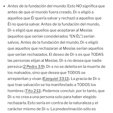
Antes de la fundación del mundo:
Esto NO significa que
antes de que el mundo fuera creado, Di-s eligió a
aquellos que Él quería salvar y rechazó a aquellos que
Él no quería salvar. Antes de la fundación del mundo,
Di-s eligió que aquellos que aceptaran al Mesías
(aquellos que serían considerados “EN ÉL”) serían
salvos. Antes de la fundación del mundo, Di-s eligió
que aquellos que rechazaran al Mesías serían aquellos
que serían rechazados. El deseo de Di-s es que TODAS
las personas elijan al Mesías. Di-s no desea que nadie
perezca (
2 Pedro 3:9
). Di-s no se deleita en la muerte de
los malvados, sino que desea que TODOS se
arrepientan y vivan (
Ezequiel 33:11
). La gracia de Di-s
que trae salvación se ha manifestado a TODOS los
hombres (
Tito 2:11
). Podemos concluir, por lo tanto, que
Di-s no crea a una persona solo para haber elegido
rechazarla. Esto sería en contra de la naturaleza y el
carácter mismo de Di-s. La predestinación sólo es