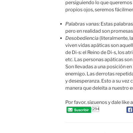
persiguiendo lo que queremos 
propios ojos, seremos fácilme
Palabras vanas:
Estas palabras
pero en realidad son promesas
Desobediencia
(literalmente, 
viven vidas apáticas son aquel
de Di-s: el Reino de Di-s, los at
etc. Las personas apáticas so
Son llevadas a una posición en
enemigo. Las derrotas repetida
y desesperanza. Esto a su vez c
manera que deleita a nuestro e
Por favor, síguenos y dale like 
294