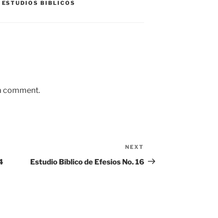
,
ESTUDIOS BIBLICOS
 a comment.
NEXT
Next
Post
4
Estudio Bíblico de Efesios No. 16