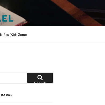
AEL
Niños (Kids Zone)
Search
TRADAS