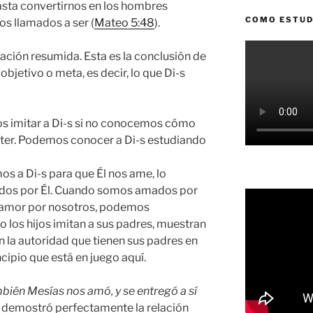
ta convertirnos en los hombres
COMO ESTUD
s llamados a ser (
Mateo 5:48
).
ación resumida. Esta es la conclusión de
bjetivo o meta, es decir, lo que Di-s
 imitar a Di-s si no conocemos cómo
rácter. Podemos conocer a Di-s estudiando
os a Di-s para que Él nos ame, lo
os por Él. Cuando somos amados por
 amor por nosotros, podemos
 los hijos imitan a sus padres, muestran
 la autoridad que tienen sus padres en
ncipio que está en juego aquí.
mbién
Mesías nos amó, y se entregó a sí
 demostró perfectamente la relación