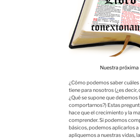
Nuestra próxima 
¿Cómo podemos saber cuáles so
tiene para nosotros (¿es deci
¿Qué se supone que debemos 
comportarnos?) Estas preguntas
hace que el crecimiento y la ma
comprender. Si podemos compre
básicos, podemos aplicarlos a 
apliquemos a nuestras vidas, 