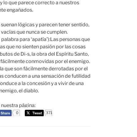
y lo que parece correcto a nuestros
nte engañados.
 suenan lógicas y parecen tener sentido,
 vacías que nunca se cumplen.
la palabra para ‘apatía’):Las personas que
las que no sienten pasión por las cosas
ributos de Di-s, la obra del Espíritu Santo,
n fácilmente conmovidas por el enemigo.
 la que son fácilmente derrotadas por el
s conducen a una sensación de futilidad
onduce a la concesión y a vivir de una
nemigo, el diablo.
a nuestra página:
0
371