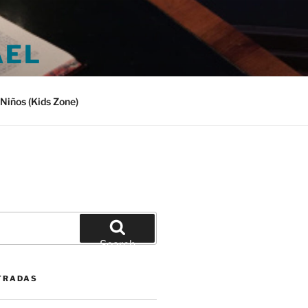
AEL
Niños (Kids Zone)
Search
TRADAS