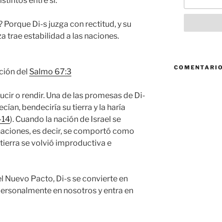
istintos entre sí.
? Porque Di-s juzga con rectitud, y su
trae estabilidad a las naciones.
COMENTARIO
ición del
Salmo 67:3
ucir o rendir. Una de las promesas de Di-
cían, bendeciría su tierra y la haría
-14
). Cuando la nación de Israel se
naciones, es decir, se comportó como
 tierra se volvió improductiva e
el Nuevo Pacto, Di-s se convierte en
 personalmente en nosotros y entra en