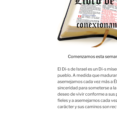
Comenzamos esta semana
El Di-s de Israel es un Di-s mi
pueblo. A medida que maduram
asemejamos cada vez más a Él. 
sinceridad para someterse a la 
deseo de vivir conforme a sus 
fieles y a asemejarnos cada ve
carácter y sus caminos son rec