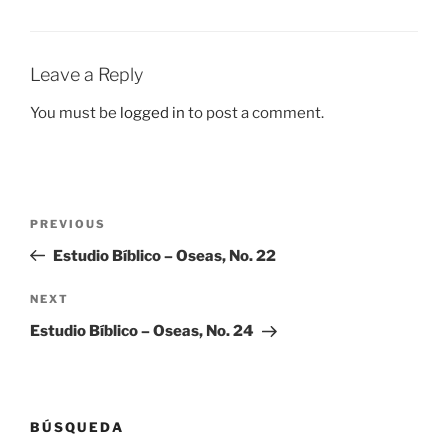
Leave a Reply
You must be
logged in
to post a comment.
Post
Previous
PREVIOUS
navigation
Post
Estudio Bíblico – Oseas, No. 22
Next
NEXT
Post
Estudio Bíblico – Oseas, No. 24
BÚSQUEDA