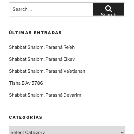
Search
for:
Search
ÚLTIMAS ENTRADAS
Shabbat Shalom. Parashá Re’eh
Shabbat Shalom. Parashá Eikev
Shabbat Shalom. Parashá Va’etjanan
Tisha B’Av 5786
Shabbat Shalom. Parashá Devarim
CATEGORÍAS
Categorías