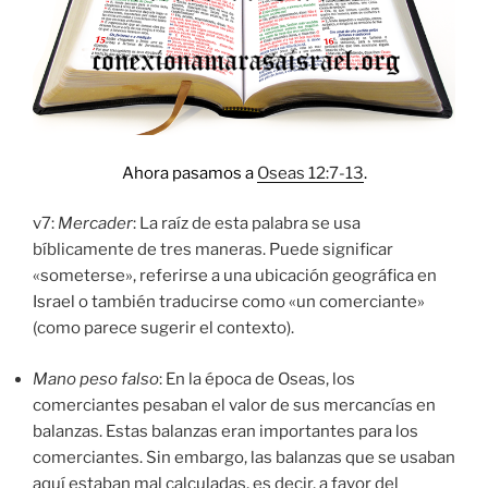
Ahora pasamos a
Oseas 12:7-13
.
v7:
Mercader
: La raíz de esta palabra se usa
bíblicamente de tres maneras. Puede significar
«someterse», referirse a una ubicación geográfica en
Israel o también traducirse como «un comerciante»
(como parece sugerir el contexto).
Mano peso falso
: En la época de Oseas, los
comerciantes pesaban el valor de sus mercancías en
balanzas. Estas balanzas eran importantes para los
comerciantes. Sin embargo, las balanzas que se usaban
aquí estaban mal calculadas, es decir, a favor del