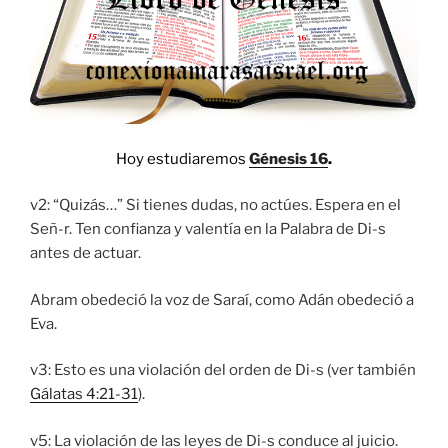
Hoy estudiaremos
Génesis 16
.
v2: “Quizás…” Si tienes dudas, no actúes. Espera en el
Señ-r. Ten confianza y valentía en la Palabra de Di-s
antes de actuar.
Abram obedeció la voz de Saraí, como Adán obedeció a
Eva.
v3: Esto es una violación del orden de Di-s (ver también
Gálatas 4:21-31
).
v5: La violación de las leyes de Di-s conduce al juicio.