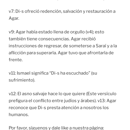
v7: Di-s ofreció redención, salvación y restauración a
Agar.
v9: Agar había estado llena de orgullo (v4); esto
también tiene consecuencias. Agar recibió
instrucciones de regresar, de someterse a Saraí y a la
aflicción para superarla. Agar tuvo que afrontarla de
frente.
v11: Ismael significa “Di-s ha escuchado” (su
sufrimiento).
v12: El asno salvaje hace lo que quiere (Este versículo
prefigura el conflicto entre judíos y árabes). v13: Agar
reconoce que Di-s presta atención a nosotros los
humanos.
Por favor, síguenos y dale like a nuestra página: