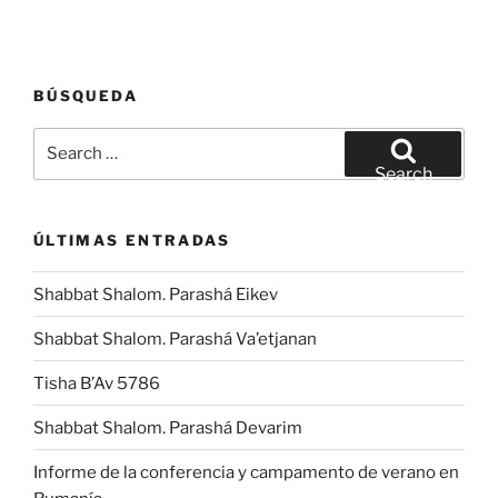
BÚSQUEDA
Search
for:
Search
ÚLTIMAS ENTRADAS
Shabbat Shalom. Parashá Eikev
Shabbat Shalom. Parashá Va’etjanan
Tisha B’Av 5786
Shabbat Shalom. Parashá Devarim
Informe de la conferencia y campamento de verano en