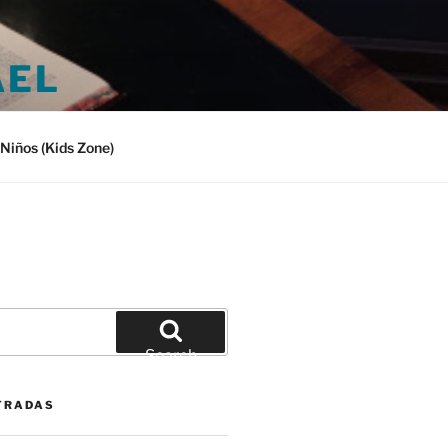
AEL
Niños (Kids Zone)
Search
TRADAS