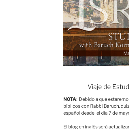
Viaje de Estud
NOTA
: Debido a que estaremos
bíblicos con Rabbi Baruch, qui
español desdel el día 7 de mayo
El blog en inglés será actualiz