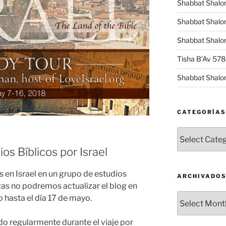
Shabbat Shalo
Shabbat Shalo
Shabbat Shalom
Tisha B’Av 57
Shabbat Shalo
CATEGORÍAS
Categorías
ios Bíblicos por Israel
 en Israel en un grupo de estudios
ARCHIVADO
zas no podremos actualizar el blog en
Archivados
 hasta el día 17 de mayo.
ado regularmente durante el viaje por