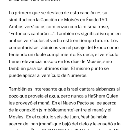
Lo primero que se destaca de esta canción es su
similitud con la Canción de Moisés en
Éxodo 15:1
.
Ambos versículos comienzan con la misma frase,
“Entonces cantarán …”. También es significativo que en
ambos versículos el verbo esté en tiempo futuro. Los
comentaristas rabínicos ven el pasaje del Éxodo como
teniendo un doble cumplimiento. Es decir, el versículo
tiene relevancia no solo en los días de Moisés, sino
también para los últimos días. El mismo punto se
puede aplicar al versículo de Números.
También es interesante que Israel cantara alabanzas al
pozo que proveía el agua, pero nunca a HaShem Quien
les proveyó el maná. En el Nuevo Pacto se lee acerca
de la conexión (simbólicamente) entre el maná y el
Mesías. En el capítulo seis de Juan, Yeshúa habla
acerca del pan (maná) que bajó del cielo y le enseñó a la