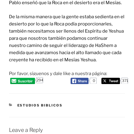
Pablo enseñó que la Roca en el desierto era el Mesías.
De la misma manera que la gente estaba sedienta en el
desierto por lo que la Roca podía proporcionarles,
también necesitamos ser llenos del Espíritu de Yeshua
para que nosotros también podamos continuar
nuestro camino de seguir el liderazgo de HaShem a
medida que avanzamos hacia el alto llamado que cada
creyente ha recibido en el Mesías Yeshua.
Por favor, síguenos y dale like a nuestra página:
294
0
371
CATEGORIES
ESTUDIOS BIBLICOS
Leave a Reply