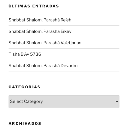
ÚLTIMAS ENTRADAS
Shabbat Shalom. Parashá Re’eh
Shabbat Shalom. Parashá Eikev
Shabbat Shalom. Parashá Va’etjanan
Tisha B’Av 5786
Shabbat Shalom. Parashá Devarim
CATEGORÍAS
Categorías
ARCHIVADOS