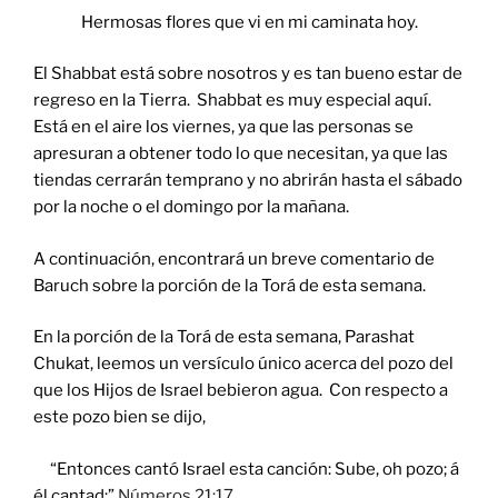
Hermosas flores que vi en mi caminata hoy.
El Shabbat está sobre nosotros y es tan bueno estar de
regreso en la Tierra. Shabbat es muy especial aquí.
Está en el aire los viernes, ya que las personas se
apresuran a obtener todo lo que necesitan, ya que las
tiendas cerrarán temprano y no abrirán hasta el sábado
por la noche o el domingo por la mañana.
A continuación, encontrará un breve comentario de
Baruch sobre la porción de la Torá de esta semana.
En la porción de la Torá de esta semana, Parashat
Chukat, leemos un versículo único acerca del pozo del
que los Hijos de Israel bebieron agua. Con respecto a
este pozo bien se dijo,
“Entonces cantó Israel esta canción: Sube, oh pozo; á
él cantad:”
Números 21:17