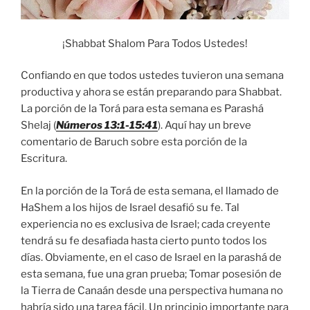
¡Shabbat Shalom Para Todos Ustedes!
Confiando en que todos ustedes tuvieron una semana
productiva y ahora se están preparando para Shabbat.
La porción de la Torá para esta semana es Parashá
Shelaj (
Números 13:1-15:41
). Aquí hay un breve
comentario de Baruch sobre esta porción de la
Escritura.
En la porción de la Torá de esta semana, el llamado de
HaShem a los hijos de Israel desafió su fe. Tal
experiencia no es exclusiva de Israel; cada creyente
tendrá su fe desafiada hasta cierto punto todos los
días. Obviamente, en el caso de Israel en la parashá de
esta semana, fue una gran prueba; Tomar posesión de
la Tierra de Canaán desde una perspectiva humana no
habría sido una tarea fácil. Un principio importante para