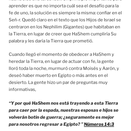
aprender es que no importa cuál sea el desafío para la
fe de uno, la solución es siempre la misma: confiar en el
Señ-r. Quedó claro en el texto que los Hijos de Israel se
centraron en los Nephilim (Gigantes) que habitaban en
la Tierra, en lugar de creer que HaShem cumpliría Su
palabra y les daría la Tierra que prometió.
Cuando llegó el momento de obedecer a HaShem y
heredar la Tierra, en lugar de actuar con fe, la gente
lloró toda la noche, murmuró contra Moisés y Aarón, y
deseó haber muerto en Egipto o más antes en el
desierto. La gente hizo un par de preguntas muy
informativas,
“Y por qué HaShem nos está trayendo a esta Tierra
para caer por la espada, nuestras esposas e hijos se
volverán botín de guerra; ¿seguramente es mejor
para nosotros regresar a Egipto? ”
Números 14:3