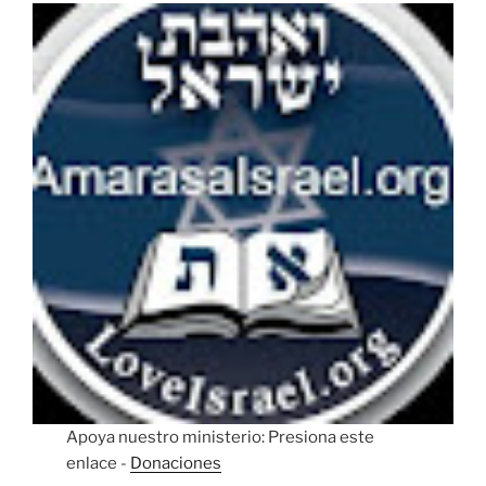
Apoya nuestro ministerio: Presiona este
enlace -
Donaciones