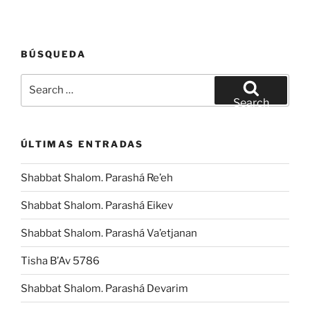
BÚSQUEDA
Search
for:
Search
ÚLTIMAS ENTRADAS
Shabbat Shalom. Parashá Re’eh
Shabbat Shalom. Parashá Eikev
Shabbat Shalom. Parashá Va’etjanan
Tisha B’Av 5786
Shabbat Shalom. Parashá Devarim