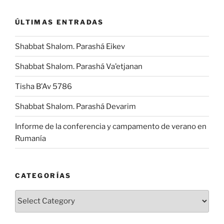
ÚLTIMAS ENTRADAS
Shabbat Shalom. Parashá Eikev
Shabbat Shalom. Parashá Va’etjanan
Tisha B’Av 5786
Shabbat Shalom. Parashá Devarim
Informe de la conferencia y campamento de verano en
Rumanía
CATEGORÍAS
Categorías