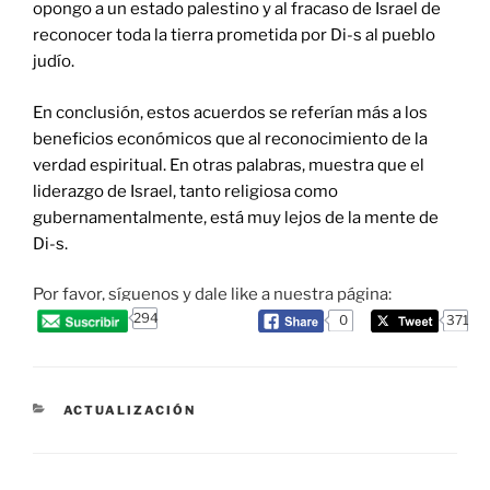
opongo a un estado palestino y al fracaso de Israel de
reconocer toda la tierra prometida por Di-s al pueblo
judío.
En conclusión, estos acuerdos se referían más a los
beneficios económicos que al reconocimiento de la
verdad espiritual. En otras palabras, muestra que el
liderazgo de Israel, tanto religiosa como
gubernamentalmente, está muy lejos de la mente de
Di-s.
Por favor, síguenos y dale like a nuestra página:
294
0
371
CATEGORIES
ACTUALIZACIÓN