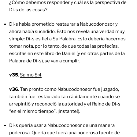
¿Cómo debemos responder y cuál es la perspectiva de
Di-s de las cosas?
Di-s había prometido restaurar a Nabucodonosor y
ahora había sucedido. Esto nos revela una verdad muy
simple: Di-s es fiel a Su Palabra. Esto debería hacernos
tomar nota, por lo tanto, de que todas las profecías,
escritas en este libro de Daniel (y en otras partes de la
Palabra de Di-s), se van a cumplir.
v35
.
Salmo 8:4
v36
. Tan pronto como Nabucodonosor fue juzgado,
también fue restaurado tan rápidamente cuando se
arrepintió y reconoció la autoridad y el Reino de Di-s
“en el mismo tiempo”, ¡instante!).
Di-s quería usar a Nabucodonosor de una manera
poderosa. Quería que fuera una poderosa fuente de