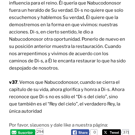
influencia para el reino. Él quería que Nabucodonosor
fuera un heraldo de Su verdad. Di-s no quiere que solo
escuchemos y hablemos Su verdad, Él quiere que la
demostremos en la forma en que vivimos: nuestras
acciones. Di-s, en cierto sentido, le dio a
Nabucodonosor otra oportunidad. Ponerlo de nuevo en
su posición anterior muestra la restauración. Cuando
nos arrepentimos y vivimos de acuerdo con los
caminos de Di-s, a Él le encanta restaurar lo que ha sido
despojado de nosotros.
v37
. Vemos que Nabucodonosor, cuando se cierra el
capítulo de su vida, ahora glorifica y honra a Di-s. Ahora
reconoce que Di-s no es sólo el “Di-s del cielo”, sino
que también es el “Rey del cielo”, el verdadero Rey, la
única autoridad
Por favor, síguenos y dale like a nuestra página:
294
0
371