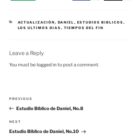
CATEGORIES
ACTUALIZACIÓN
,
DANIEL
,
ESTUDIOS BIBLICOS
,
LOS ULTIMOS DIAS
,
TIEMPOS DEL FIN
Leave a Reply
You must be
logged in
to post a comment.
Post
Previous
PREVIOUS
navigation
Post
Estudio Bíblico de Daniel, No.8
Next
NEXT
Post
Estudio Bíblico de Daniel, No.10