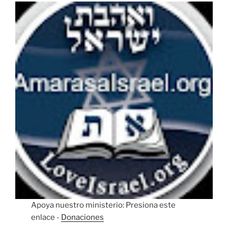
Apoya nuestro ministerio: Presiona este
enlace -
Donaciones