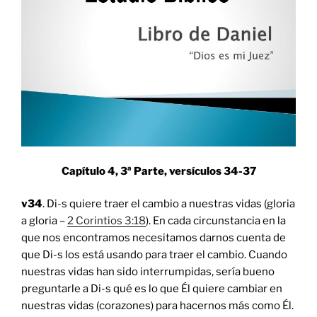
Capítulo 4, 3ª Parte, versículos 34-37
v34
. Di-s quiere traer el cambio a nuestras vidas (gloria
a gloria –
2 Corintios 3:18
). En cada circunstancia en la
que nos encontramos necesitamos darnos cuenta de
que Di-s los está usando para traer el cambio. Cuando
nuestras vidas han sido interrumpidas, sería bueno
preguntarle a Di-s qué es lo que Él quiere cambiar en
nuestras vidas (corazones) para hacernos más como Él.