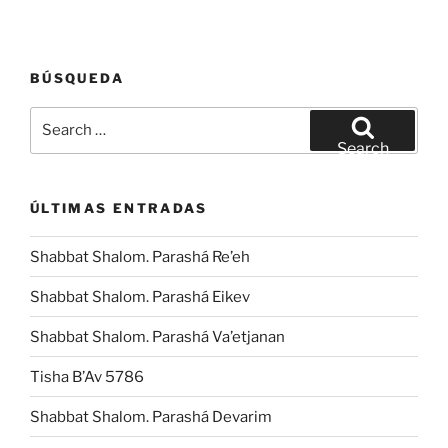
BÚSQUEDA
Search
for:
Search
ÚLTIMAS ENTRADAS
Shabbat Shalom. Parashá Re’eh
Shabbat Shalom. Parashá Eikev
Shabbat Shalom. Parashá Va’etjanan
Tisha B’Av 5786
Shabbat Shalom. Parashá Devarim