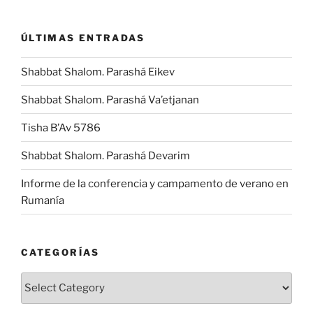
ÚLTIMAS ENTRADAS
Shabbat Shalom. Parashá Eikev
Shabbat Shalom. Parashá Va’etjanan
Tisha B’Av 5786
Shabbat Shalom. Parashá Devarim
Informe de la conferencia y campamento de verano en
Rumanía
CATEGORÍAS
Categorías