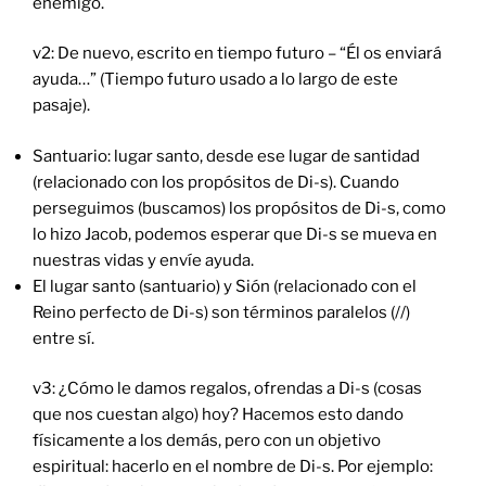
enemigo.
v2: De nuevo, escrito en tiempo futuro – “Él os enviará
ayuda…” (Tiempo futuro usado a lo largo de este
pasaje).
Santuario: lugar santo, desde ese lugar de santidad
(relacionado con los propósitos de Di-s). Cuando
perseguimos (buscamos) los propósitos de Di-s, como
lo hizo Jacob, podemos esperar que Di-s se mueva en
nuestras vidas y envíe ayuda.
El lugar santo (santuario) y Sión (relacionado con el
Reino perfecto de Di-s) son términos paralelos (//)
entre sí.
v3: ¿Cómo le damos regalos, ofrendas a Di-s (cosas
que nos cuestan algo) hoy? Hacemos esto dando
físicamente a los demás, pero con un objetivo
espiritual: hacerlo en el nombre de Di-s. Por ejemplo: