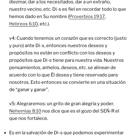
diezmar, dar a los necesitados, dar a un extraño,
nuestro vecino, etc. Di-s es fiel en recordar todo lo que
hemos dado en Su nombre (
Proverbios 19:17
,
Hebreos 6:10
, etc.).
v4: Cuando tenemos un corazón que es correcto (justo
y puro) ante Di-s, entonces nuestros deseos y
propósitos no están en conflicto con los deseos y
propósitos que Di-s tiene para nuestra vida. Nuestros
pensamientos, anhelos, deseos, etc. se alinean de
acuerdo con lo que Él desea y tiene reservado para
nosotros. Esto entonces se convierte en una situación
de “ganar y ganar”.
v5: Alegraremos: un grito de gran alegría y poder.
Nehemías 8:10
nos dice que es el gozo del SEÑ-R el
que nos fortalece.
Es en la salvación de Di-s que podemos experimentar